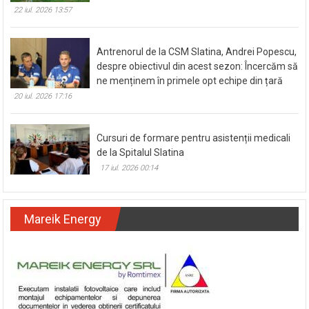
22 iul. 2026 13:57
Antrenorul de la CSM Slatina, Andrei Popescu,
despre obiectivul din acest sezon: Încercăm să
ne menținem în primele opt echipe din țară
20 iul. 2026 17:16
Cursuri de formare pentru asistenții medicali
de la Spitalul Slatina
17 iul. 2026 00:14
Mareik Energy