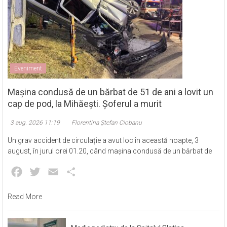
Eveniment
Mașina condusă de un bărbat de 51 de ani a lovit un
cap de pod, la Mihăești. Șoferul a murit
3 aug. 2026 11:19
Florentina Ștefan Ciobanu
Un grav accident de circulație a avut loc în această noapte, 3
august, în jurul orei 01.20, când mașina condusă de un bărbat de
Facebook
Twitter
Email
Partajează
Read More