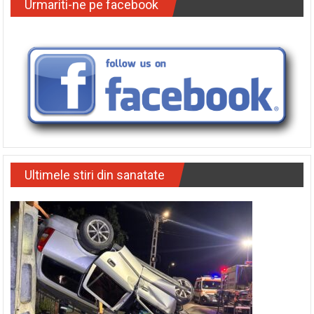
Urmariti-ne pe facebook
Ultimele stiri din sanatate