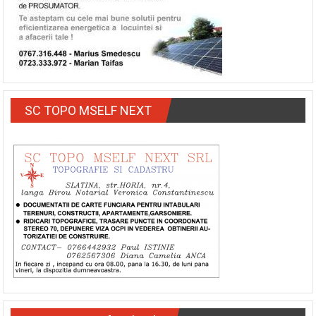
SC TOPO MSELF NEXT