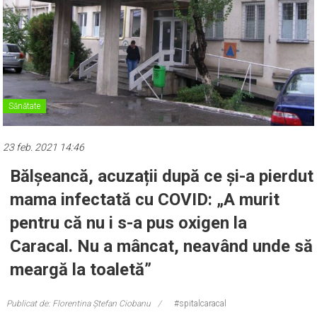
Sănătate
23 feb. 2021 14:46
Bălșeancă, acuzații după ce și-a pierdut
mama infectată cu COVID: „A murit
pentru că nu i s-a pus oxigen la
Caracal. Nu a mâncat, neavând unde să
meargă la toaletă”