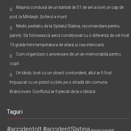
Articole Recente
Mașina condusă de un bărbat de 51 de ani a lovit un cap de
pod, la Mihăești. Șoferul a murit
Medic pediatru de la Spitalul Slatina, recomandare pentru
părinți: Să folosească aerul condiționat cu o diferență de cel mult
10 grade între temperatura de afară și cea interioară
Cum organizezi o aniversare de un an memorabilă pentru
copil
Un tânăr, lovit cu un obiect contondent, altul ar fi fost
împușcat cu un pistol cu bile, pe o stradă din comuna
Brâncoveni. Conflictul ar fi plecat de la o tânără
Taguri