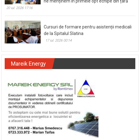
Antrenorul de la CSM Slatina, Andrei Popescu,
despre obiectivul din acest sezon: Încercăm să
ne menținem în primele opt echipe din țară
20 iul. 2026 17:16
Cursuri de formare pentru asistenții medicali
de la Spitalul Slatina
17 iul. 2026 00:14
Mareik Energy