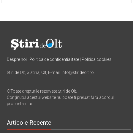
20 iul. 2026 17:16
Despre noi
|
Politica de confidentialitate
|
Politica cookies
Știri de Olt, Slatina, Olt, E-mail: info@stirideolt.ro.
©Toate drepturile rezervate Știri de Olt.
Conținutul acestui website nu poate fi preluat fără acordul
proprietarului.