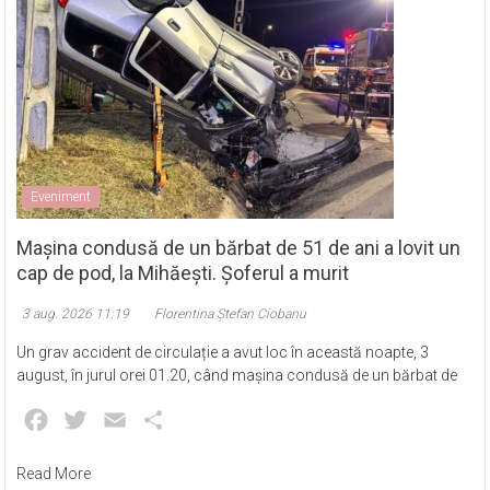
Eveniment
Mașina condusă de un bărbat de 51 de ani a lovit un
cap de pod, la Mihăești. Șoferul a murit
3 aug. 2026 11:19
Florentina Ștefan Ciobanu
Un grav accident de circulație a avut loc în această noapte, 3
august, în jurul orei 01.20, când mașina condusă de un bărbat de
Facebook
Twitter
Email
Partajează
Read More