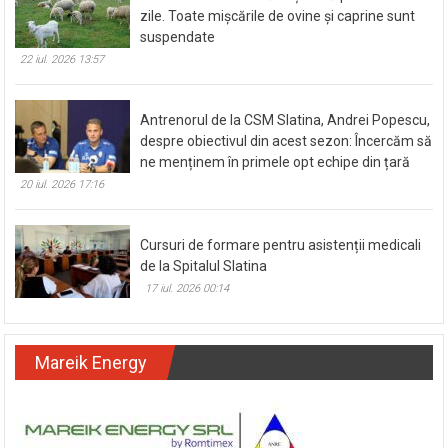
zile. Toate mișcările de ovine și caprine sunt
suspendate
22 iul. 2026 13:57
Antrenorul de la CSM Slatina, Andrei Popescu,
despre obiectivul din acest sezon: Încercăm să
ne menținem în primele opt echipe din țară
20 iul. 2026 17:16
Cursuri de formare pentru asistenții medicali
de la Spitalul Slatina
17 iul. 2026 00:14
Mareik Energy