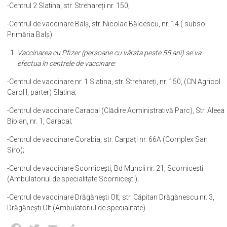
-Centrul 2 Slatina, str. Strehareți nr. 150;
-Centrul de vaccinare Balș, str. Nicolae Bălcescu, nr. 14 ( subsol
Primăria Balș).
Vaccinarea cu Pfizer (persoane cu vârsta peste 55 ani) se va
efectua în centrele de vaccinare:
-Centrul de vaccinare nr. 1 Slatina, str. Strehareți, nr. 150, (CN Agricol
Carol I, parter) Slatina;
-Centrul de vaccinare Caracal (Clădire Administrativă Parc), Str. Aleea
Bibian, nr. 1, Caracal;
-Centrul de vaccinare Corabia, str. Carpați nr. 66A (Complex San
Siro);
-Centrul de vaccinare Scornicești, Bd Muncii nr. 21, Scornicești
(Ambulatoriul de specialitate Scornicești);
-Centrul de vaccinare Drăgănești Olt, str. Căpitan Drăgănescu nr. 3,
Drăgănești Olt (Ambulatoriul de specialitate).