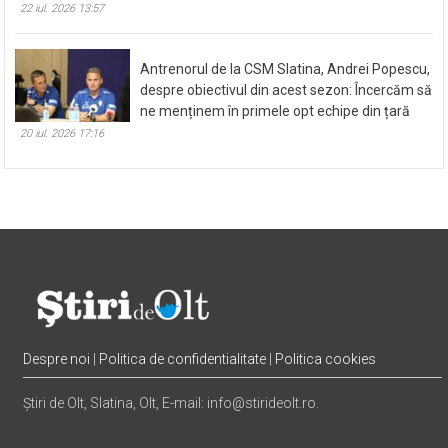
22 iul. 2026 13:57
Antrenorul de la CSM Slatina, Andrei Popescu,
despre obiectivul din acest sezon: Încercăm să
ne menținem în primele opt echipe din țară
20 iul. 2026 17:16
Despre noi
|
Politica de confidentialitate
|
Politica cookies
Știri de Olt, Slatina, Olt, E-mail: info@stirideolt.ro.