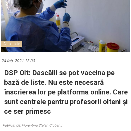
Actualitate
24 feb. 2021 13:09
DSP Olt: Dascălii se pot vaccina pe
bază de liste. Nu este necesară
înscrierea lor pe platforma online. Care
sunt centrele pentru profesorii olteni și
ce ser primesc
Publicat de: Florentina Ștefan Ciobanu