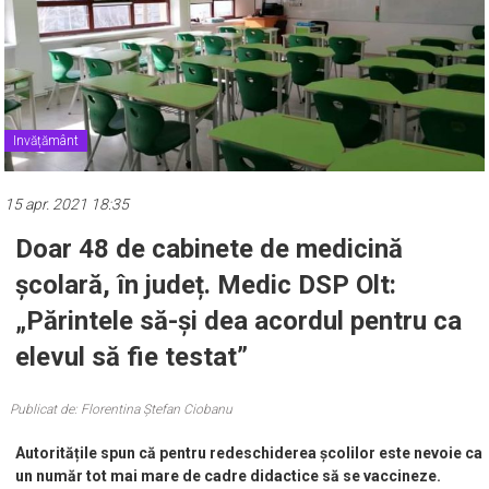
Invățământ
15 apr. 2021 18:35
Doar 48 de cabinete de medicină
școlară, în județ. Medic DSP Olt:
„Părintele să-și dea acordul pentru ca
elevul să fie testat”
Publicat de: Florentina Ștefan Ciobanu
Autoritățile spun că pentru redeschiderea școlilor este nevoie ca
un număr tot mai mare de cadre didactice să se vaccineze.