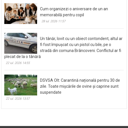
Cum organizezi o aniversare de un an
memorabilă pentru copil
28 iul. 2026 11:57
Un tânăr, lovit cu un obiect contondent, altul ar
fi fost împușcat cu un pistol cu bile, pe o
stradă din comuna Brâncoveni. Conflictul ar fi
plecat de la o tânără
22 iul. 2026 14:55
DSVSA Olt: Carantină națională pentru 30 de
zile. Toate mișcările de ovine și caprine sunt
suspendate
22 iul. 2026 13:57