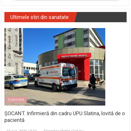
Ultimele stiri din sanatate
Eveniment
ȘOCANT. Infirmieră din cadru UPU Slatina, lovită de o
pacientă
10 aug. 2026 13:01
Florentina Ștefan Ciobanu