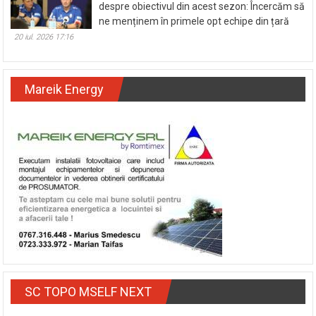
despre obiectivul din acest sezon: Încercăm să
ne menținem în primele opt echipe din țară
20 iul. 2026 17:16
Mareik Energy
SC TOPO MSELF NEXT