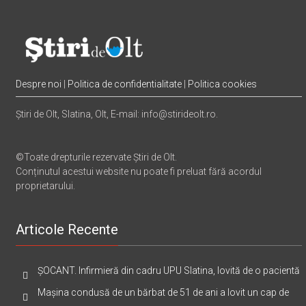
Despre noi
|
Politica de confidentialitate
|
Politica cookies
Știri de Olt, Slatina, Olt, E-mail: info@stirideolt.ro.
©Toate drepturile rezervate Știri de Olt.
Conținutul acestui website nu poate fi preluat fără acordul
proprietarului.
Articole Recente
ȘOCANT. Infirmieră din cadru UPU Slatina, lovită de o pacientă
Mașina condusă de un bărbat de 51 de ani a lovit un cap de