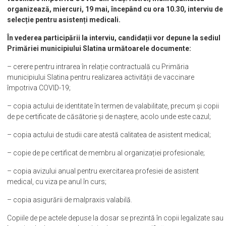
organizează, miercuri, 19 mai, începând cu ora 10.30, interviu de
selecție pentru asistenți medicali.
În vederea participării la interviu, candidații vor depune la sediul
Primăriei municipiului Slatina următoarele documente:
– cerere pentru intrarea în relație contractuală cu Primăria
municipiului Slatina pentru realizarea activității de vaccinare
împotriva COVID-19;
– copia actului de identitate în termen de valabilitate, precum și copii
de pe certificate de căsătorie și de naștere, acolo unde este cazul;
– copia actului de studii care atestă calitatea de asistent medical;
– copie de pe certificat de membru al organizației profesionale;
– copia avizului anual pentru exercitarea profesiei de asistent
medical, cu viza pe anul în curs;
– copia asigurării de malpraxis valabilă.
Copiile de pe actele depuse la dosar se prezintă în copii legalizate sau