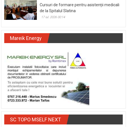
Cursuri de formare pentru asistenții medicali
de la Spitalul Slatina
17 iul. 2026 00:14
Mareik Energy
SC TOPO MSELF NEXT