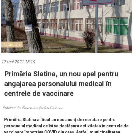
Actualitate
17 mai 2021 13:19
Primăria Slatina, un nou apel pentru
angajarea personalului medical în
centrele de vaccinare
Publicat de: Florentina Ștefan Ciobanu
Primăria Slatina a făcut un nou anunț de recrutare pentru
personalul medical ce își va desfășura activitatea în centrele de
vaccinare împotriva COVID din oraș. Astfel, municipalitatea