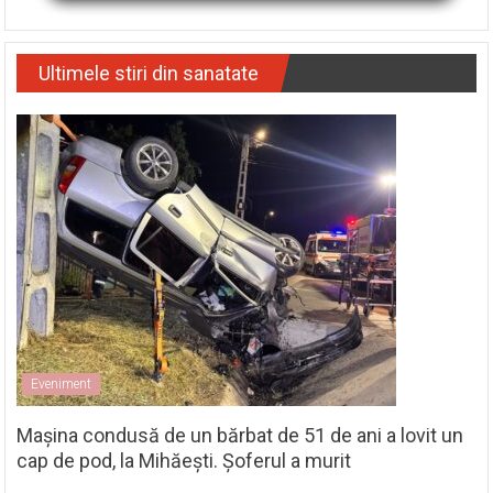
Ultimele stiri din sanatate
Eveniment
Mașina condusă de un bărbat de 51 de ani a lovit un
cap de pod, la Mihăești. Șoferul a murit