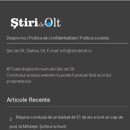
Despre noi
|
Politica de confidentialitate
|
Politica cookies
Știri de Olt, Slatina, Olt, E-mail: info@stirideolt.ro.
©Toate drepturile rezervate Știri de Olt.
Conținutul acestui website nu poate fi preluat fără acordul
proprietarului.
Articole Recente
Mașina condusă de un bărbat de 51 de ani a lovit un cap de
pod, la Mihăești. Șoferul a murit