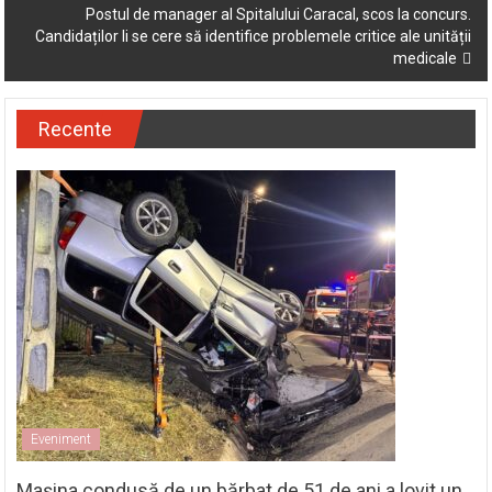
Postul de manager al Spitalului Caracal, scos la concurs.
Candidaților li se cere să identifice problemele critice ale unității
medicale
Recente
Eveniment
Mașina condusă de un bărbat de 51 de ani a lovit un