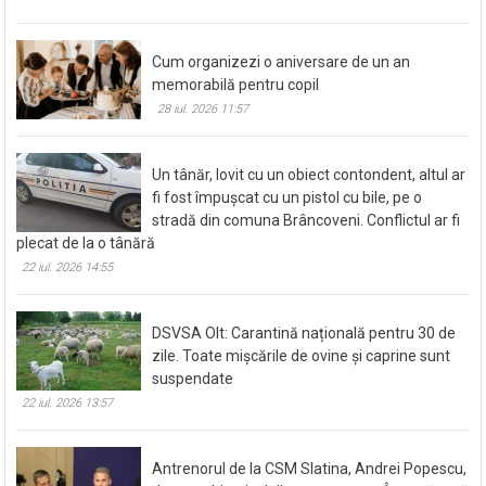
Cum organizezi o aniversare de un an
memorabilă pentru copil
28 iul. 2026 11:57
Un tânăr, lovit cu un obiect contondent, altul ar
fi fost împușcat cu un pistol cu bile, pe o
stradă din comuna Brâncoveni. Conflictul ar fi
plecat de la o tânără
22 iul. 2026 14:55
DSVSA Olt: Carantină națională pentru 30 de
zile. Toate mișcările de ovine și caprine sunt
suspendate
22 iul. 2026 13:57
Antrenorul de la CSM Slatina, Andrei Popescu,