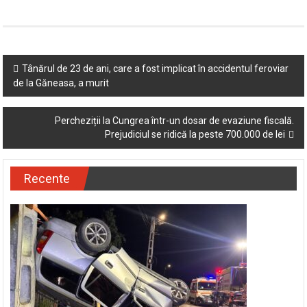
Post
Tânărul de 23 de ani, care a fost implicat în accidentul feroviar
de la Găneasa, a murit
navigation
Percheziții la Cungrea într-un dosar de evaziune fiscală.
Prejudiciul se ridică la peste 700.000 de lei
Recente