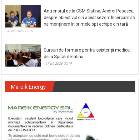
Antrenorul de la CSM Slatina, Andrei Popescu,
despre obiectivul din acest sezon: Încercăm să
ne menținem în primele opt echipe din țară
20 iul. 2026 17:16
Cursuri de formare pentru asistenții medicali
de la Spitalul Slatina
17 iul. 2026 00:14
Mareik Energy