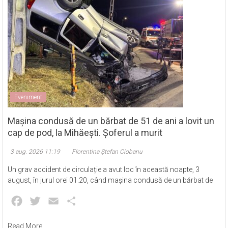
Eveniment
Mașina condusă de un bărbat de 51 de ani a lovit un
cap de pod, la Mihăești. Șoferul a murit
3 aug. 2026 11:19
Florentina Ștefan Ciobanu
Un grav accident de circulație a avut loc în această noapte, 3
august, în jurul orei 01.20, când mașina condusă de un bărbat de
Facebook
Twitter
Email
Partajează
Read More