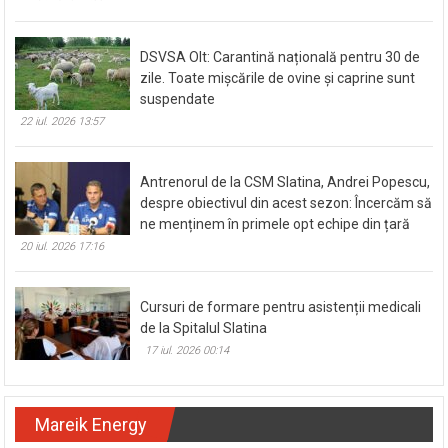
DSVSA Olt: Carantină națională pentru 30 de
zile. Toate mișcările de ovine și caprine sunt
suspendate
22 iul. 2026 13:57
Antrenorul de la CSM Slatina, Andrei Popescu,
despre obiectivul din acest sezon: Încercăm să
ne menținem în primele opt echipe din țară
20 iul. 2026 17:16
Cursuri de formare pentru asistenții medicali
de la Spitalul Slatina
17 iul. 2026 00:14
Mareik Energy