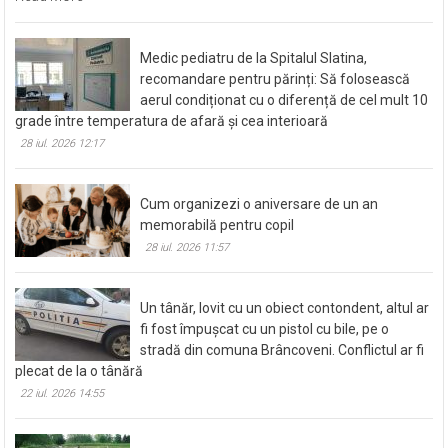
Medic pediatru de la Spitalul Slatina,
recomandare pentru părinți: Să folosească
aerul condiționat cu o diferență de cel mult 10
grade între temperatura de afară și cea interioară
28 iul. 2026 12:17
Cum organizezi o aniversare de un an
memorabilă pentru copil
28 iul. 2026 11:57
Un tânăr, lovit cu un obiect contondent, altul ar
fi fost împușcat cu un pistol cu bile, pe o
stradă din comuna Brâncoveni. Conflictul ar fi
plecat de la o tânără
22 iul. 2026 14:55