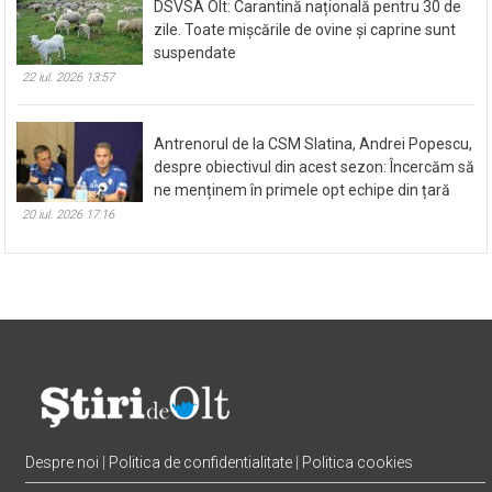
DSVSA Olt: Carantină națională pentru 30 de
zile. Toate mișcările de ovine și caprine sunt
suspendate
22 iul. 2026 13:57
Antrenorul de la CSM Slatina, Andrei Popescu,
despre obiectivul din acest sezon: Încercăm să
ne menținem în primele opt echipe din țară
20 iul. 2026 17:16
Despre noi
|
Politica de confidentialitate
|
Politica cookies