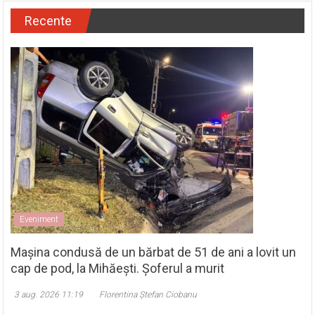
Recente
Eveniment
Mașina condusă de un bărbat de 51 de ani a lovit un
cap de pod, la Mihăești. Șoferul a murit
3 aug. 2026 11:19
Florentina Ștefan Ciobanu