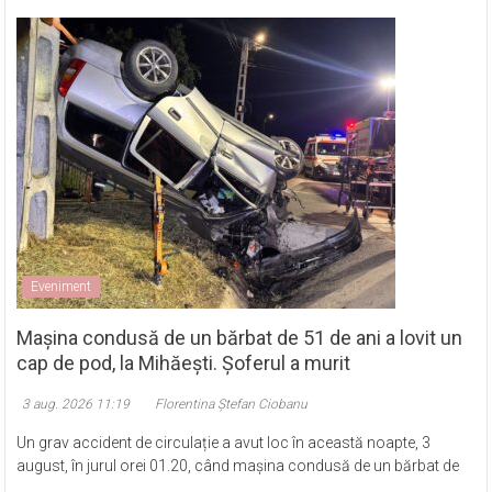
Eveniment
Mașina condusă de un bărbat de 51 de ani a lovit un
cap de pod, la Mihăești. Șoferul a murit
3 aug. 2026 11:19
Florentina Ștefan Ciobanu
Un grav accident de circulație a avut loc în această noapte, 3
august, în jurul orei 01.20, când mașina condusă de un bărbat de