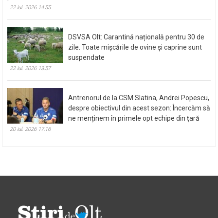
22 iul. 2026 14:55
DSVSA Olt: Carantină națională pentru 30 de
zile. Toate mișcările de ovine și caprine sunt
suspendate
22 iul. 2026 13:57
Antrenorul de la CSM Slatina, Andrei Popescu,
despre obiectivul din acest sezon: Încercăm să
ne menținem în primele opt echipe din țară
20 iul. 2026 17:16