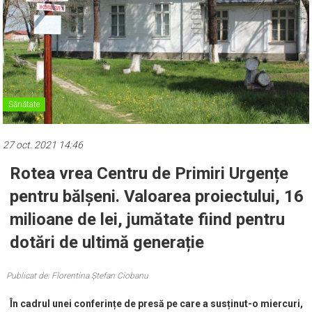
Sănătate
27 oct. 2021 14:46
Rotea vrea Centru de Primiri Urgențe
pentru bălșeni. Valoarea proiectului, 16
milioane de lei, jumătate fiind pentru
dotări de ultimă generație
Publicat de: Florentina Ștefan Ciobanu
În cadrul unei conferințe de presă pe care a susținut-o miercuri,