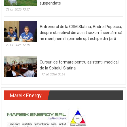
suspendate
22 iul. 2026 13:57
Antrenorul de la CSM Slatina, Andrei Popescu,
despre obiectivul din acest sezon: Încercăm să
ne menținem în primele opt echipe din țară
20 iul. 2026 17:16
Cursuri de formare pentru asistenții medicali
de la Spitalul Slatina
17 iul. 2026 00:14
Mareik Energy