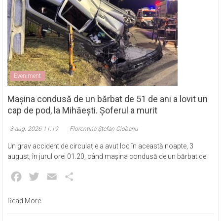
Eveniment
Mașina condusă de un bărbat de 51 de ani a lovit un
cap de pod, la Mihăești. Șoferul a murit
3 aug. 2026 11:19
Florentina Ștefan Ciobanu
Un grav accident de circulație a avut loc în această noapte, 3
august, în jurul orei 01.20, când mașina condusă de un bărbat de
Facebook
Twitter
Email
Partajează
Read More