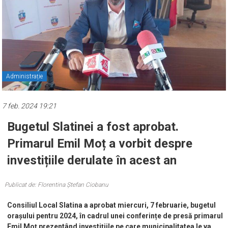
Administrație
7 feb. 2024 19:21
Bugetul Slatinei a fost aprobat.
Primarul Emil Moț a vorbit despre
investițiile derulate în acest an
Publicat de: Florentina Ștefan Ciobanu
Consiliul Local Slatina a aprobat miercuri, 7 februarie, bugetul
orașului pentru 2024, în cadrul unei conferințe de presă primarul
Emil Moț prezentând investițiile pe care municipalitatea le va