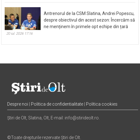
Antrenorul de la CSM Slatina, Andrei Popescu,
despre obiectivul din acest sezon: Încercăm să
ne menținem în primele opt echipe din țară
20 iul. 2026 17:16
Despre noi
|
Politica de confidentialitate
|
Politica cookies
Știri de Olt, Slatina, Olt, E-mail: info@stirideolt.ro.
©Toate drepturile rezervate Știri de Olt.