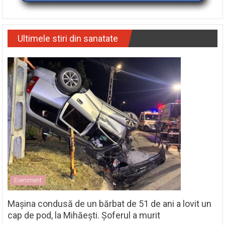
Ultimele stiri din sanatate
Eveniment
Mașina condusă de un bărbat de 51 de ani a lovit un
cap de pod, la Mihăești. Șoferul a murit