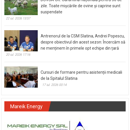
zile. Toate mișcările de ovine și caprine sunt
suspendate
22 iul. 2026 13:57
Antrenorul de la CSM Slatina, Andrei Popescu,
despre obiectivul din acest sezon: Încercăm să
ne menținem în primele opt echipe din țară
20 iul. 2026 17:16
Cursuri de formare pentru asistenții medicali
de la Spitalul Slatina
17 iul. 2026 00:14
Mareik Energy