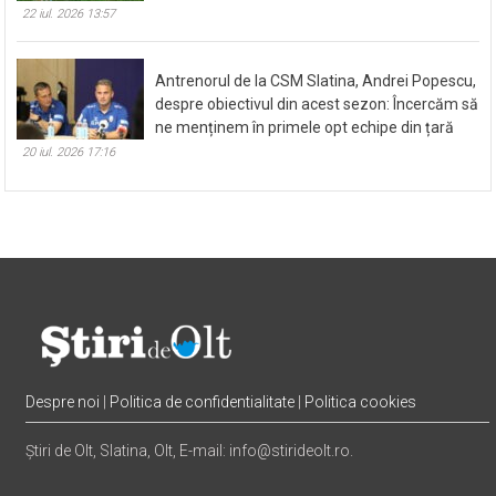
22 iul. 2026 13:57
Antrenorul de la CSM Slatina, Andrei Popescu,
despre obiectivul din acest sezon: Încercăm să
ne menținem în primele opt echipe din țară
20 iul. 2026 17:16
Despre noi
|
Politica de confidentialitate
|
Politica cookies
Știri de Olt, Slatina, Olt, E-mail: info@stirideolt.ro.