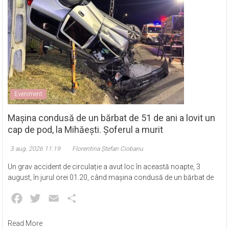
Eveniment
Mașina condusă de un bărbat de 51 de ani a lovit un
cap de pod, la Mihăești. Șoferul a murit
3 aug. 2026 11:19
Florentina Ștefan Ciobanu
Un grav accident de circulație a avut loc în această noapte, 3
august, în jurul orei 01.20, când mașina condusă de un bărbat de
Facebook
Twitter
Email
Partajează
Read More