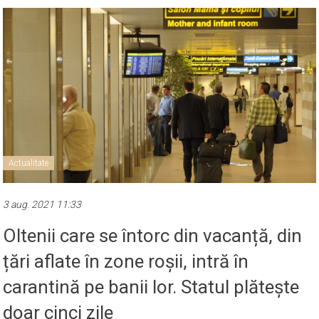
Actualitate
3 aug. 2021 11:33
Oltenii care se întorc din vacanță, din
țări aflate în zone roșii, intră în
carantină pe banii lor. Statul plătește
doar cinci zile