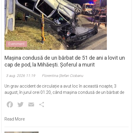
Eveniment
Mașina condusă de un bărbat de 51 de ani a lovit un
cap de pod, la Mihăești. Șoferul a murit
3 aug. 2026 11:19
Florentina Ștefan Ciobanu
Un grav accident de circulație a avut loc în această noapte, 3
august, în jurul orei 01.20, când mașina condusă de un bărbat de
Facebook
Twitter
Email
Partajează
Read More