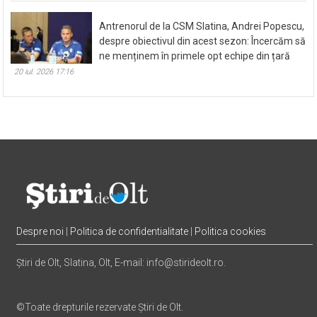
Antrenorul de la CSM Slatina, Andrei Popescu,
despre obiectivul din acest sezon: Încercăm să
ne menținem în primele opt echipe din țară
20 iul. 2026 17:16
Despre noi
|
Politica de confidentialitate
|
Politica cookies
Știri de Olt, Slatina, Olt, E-mail: info@stirideolt.ro.
©Toate drepturile rezervate Știri de Olt.