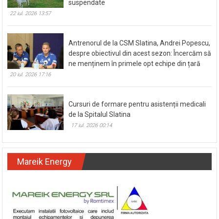
suspendate
22 iul. 2026 13:57
Antrenorul de la CSM Slatina, Andrei Popescu,
despre obiectivul din acest sezon: Încercăm să
ne menținem în primele opt echipe din țară
20 iul. 2026 17:16
Cursuri de formare pentru asistenții medicali
de la Spitalul Slatina
17 iul. 2026 00:14
Mareik Energy