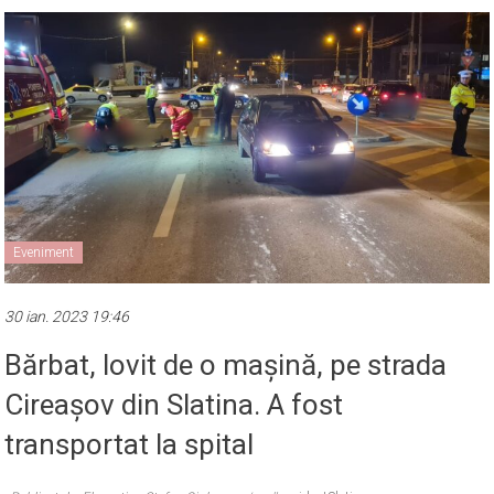
Eveniment
30 ian. 2023 19:46
Bărbat, lovit de o mașină, pe strada
Cireașov din Slatina. A fost
transportat la spital