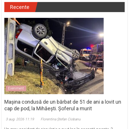
Recente
Eveniment
Mașina condusă de un bărbat de 51 de ani a lovit un
cap de pod, la Mihăești. Șoferul a murit
3 aug. 2026 11:19
Florentina Ștefan Ciobanu