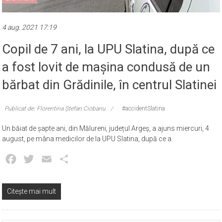
4 aug. 2021 17:19
Copil de 7 ani, la UPU Slatina, după ce
a fost lovit de mașina condusă de un
bărbat din Grădinile, în centrul Slatinei
Publicat de: Florentina Ștefan Ciobanu
#accidentSlatina
Un băiat de șapte ani, din Mălureni, județul Argeș, a ajuns miercuri, 4
august, pe mâna medicilor de la UPU Slatina, după ce a
Facebook
Twitter
Email
Partajează
Citește mai mult