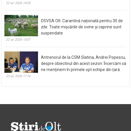
22 iul. 2026 14:55
DSVSA Olt: Carantină națională pentru 30 de
zile. Toate mișcările de ovine și caprine sunt
suspendate
22 iul. 2026 13:57
Antrenorul de la CSM Slatina, Andrei Popescu,
despre obiectivul din acest sezon: Încercăm să
ne menținem în primele opt echipe din țară
20 iul. 2026 17:16