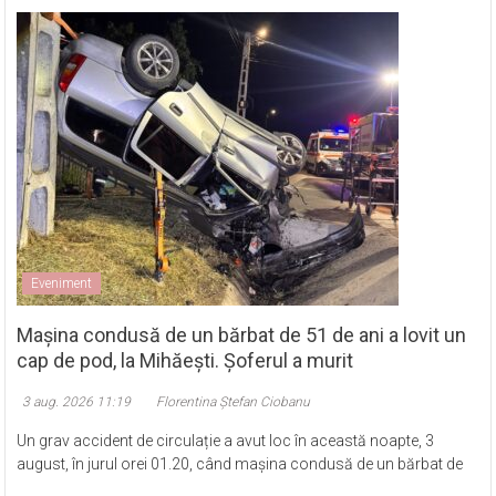
Eveniment
Mașina condusă de un bărbat de 51 de ani a lovit un
cap de pod, la Mihăești. Șoferul a murit
3 aug. 2026 11:19
Florentina Ștefan Ciobanu
Un grav accident de circulație a avut loc în această noapte, 3
august, în jurul orei 01.20, când mașina condusă de un bărbat de