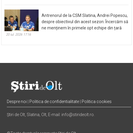
Antrenorul de la CSM Slatina, Andrei Popescu,
despre obiectivul din acest sezon: Încercăm să
ne menținem în primele opt echipe din țară
20 iul. 2026 17:16
Despre noi
|
Politica de confidentialitate
|
Politica cookies
Știri de Olt, Slatina, Olt, E-mail: info@stirideolt.ro.