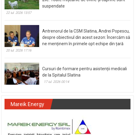
suspendate
22 iul. 2026 13:57
Antrenorul de la CSM Slatina, Andrei Popescu,
despre obiectivul din acest sezon: Încercăm să
ne menținem în primele opt echipe din țară
20 iul. 2026 17:16
Cursuri de formare pentru asistenții medicali
de la Spitalul Slatina
17 iul. 2026 00:14
Mareik Energy