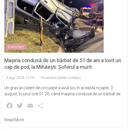
Eveniment
Mașina condusă de un bărbat de 51 de ani a lovit un
cap de pod, la Mihăești. Șoferul a murit
3 aug. 2026 11:19
Florentina Ștefan Ciobanu
Un grav accident de circulație a avut loc în această noapte, 3
august, în jurul orei 01.20, când mașina condusă de un bărbat de
Facebook
Twitter
Email
Partajează
Read More