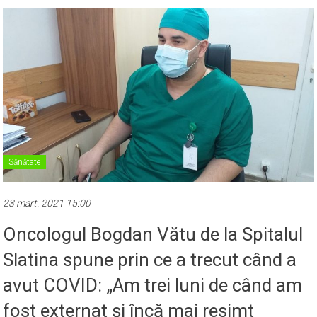
Sănătate
23 mart. 2021 15:00
Oncologul Bogdan Vătu de la Spitalul
Slatina spune prin ce a trecut când a
avut COVID: „Am trei luni de când am
fost externat și încă mai resimt