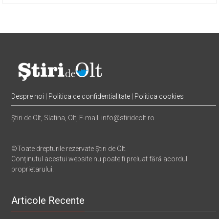
Despre noi
|
Politica de confidentialitate
|
Politica cookies
Știri de Olt, Slatina, Olt, E-mail: info@stirideolt.ro.
©Toate drepturile rezervate Știri de Olt.
Conținutul acestui website nu poate fi preluat fără acordul
proprietarului.
Articole Recente