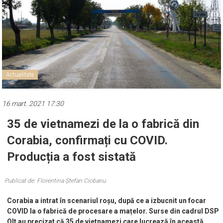
Actualitate
16 mart. 2021 17:30
35 de vietnamezi de la o fabrică din
Corabia, confirmați cu COVID.
Producția a fost sistată
Publicat de: Florentina Ștefan Ciobanu
Corabia a intrat în scenariul roșu, după ce a izbucnit un focar
COVID la o fabrică de procesare a mațelor. Surse din cadrul DSP
Olt au precizat că 35 de vietnamezi care lucrează în această