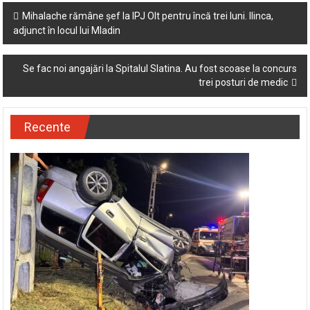
Post
Mihalache rămâne șef la IPJ Olt pentru încă trei luni. Ilinca,
adjunct în locul lui Mladin
navigation
Se fac noi angajări la Spitalul Slatina. Au fost scoase la concurs
trei posturi de medic
Recente