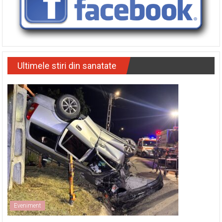
Ultimele stiri din sanatate
Eveniment