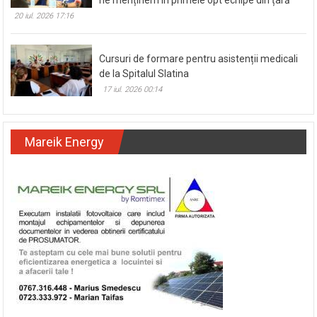
20 iul. 2026 17:16
Cursuri de formare pentru asistenții medicali
de la Spitalul Slatina
17 iul. 2026 00:14
Mareik Energy