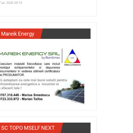
 iul. 2026 00:14
Mareik Energy
SC TOPO MSELF NEXT