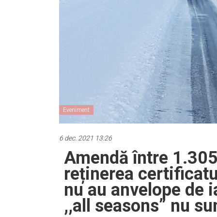
Eveniment
6 dec. 2021 13:26
Amendă între 1.305-
reținerea certificatu
nu au anvelope de i
,,all seasons” nu s