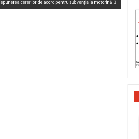
epunerea cererilor de acord pentru subvenția la motorină