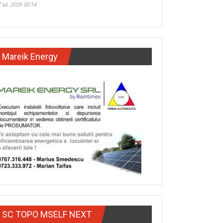
 iul. 2026 00:14
Mareik Energy
SC TOPO MSELF NEXT