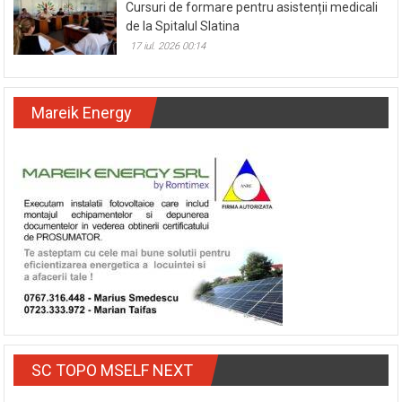
Cursuri de formare pentru asistenții medicali
de la Spitalul Slatina
17 iul. 2026 00:14
Mareik Energy
SC TOPO MSELF NEXT