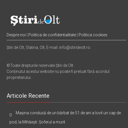
Despre noi
|
Politica de confidentialitate
|
Politica cookies
Știri de Olt, Slatina, Olt, E-mail: info@stirideolt.ro.
©Toate drepturile rezervate Știri de Olt.
Conținutul acestui website nu poate fi preluat fără acordul
proprietarului.
Articole Recente
Mașina condusă de un bărbat de 51 de ani a lovit un cap de
pod, la Mihăești. Șoferul a murit