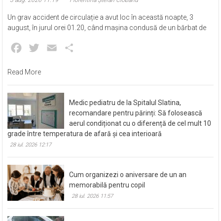
Un grav accident de circulație a avut loc în această noapte, 3
august, în jurul orei 01.20, când mașina condusă de un bărbat de
Facebook
Twitter
Email
Partajează
Read More
Medic pediatru de la Spitalul Slatina,
recomandare pentru părinți: Să folosească
aerul condiționat cu o diferență de cel mult 10
grade între temperatura de afară și cea interioară
28 iul. 2026 12:17
Cum organizezi o aniversare de un an
memorabilă pentru copil
28 iul. 2026 11:57