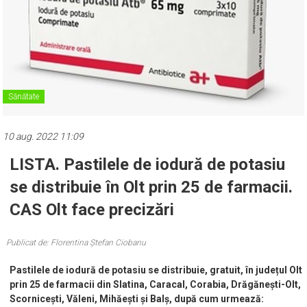
Sănătate
10 aug. 2022 11:09
LISTA. Pastilele de iodură de potasiu
se distribuie în Olt prin 25 de farmacii.
CAS Olt face precizări
Publicat de: Florentina Ștefan Ciobanu
Pastilele de iodură de potasiu se distribuie, gratuit, în județul Olt
prin 25 de farmacii din Slatina, Caracal, Corabia, Drăgănești-Olt,
Scornicești, Văleni, Mihăești și Balș, după cum urmează: