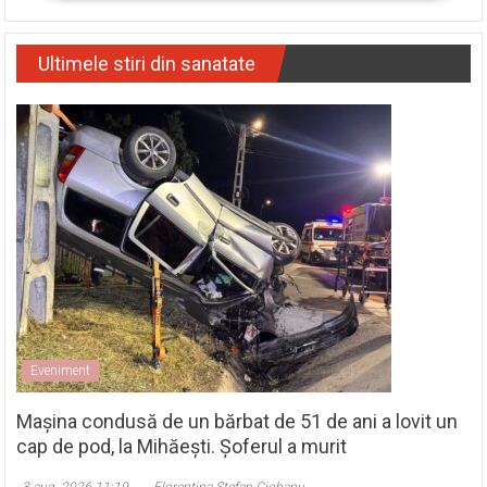
Ultimele stiri din sanatate
Eveniment
Mașina condusă de un bărbat de 51 de ani a lovit un
cap de pod, la Mihăești. Șoferul a murit
3 aug. 2026 11:19
Florentina Ștefan Ciobanu