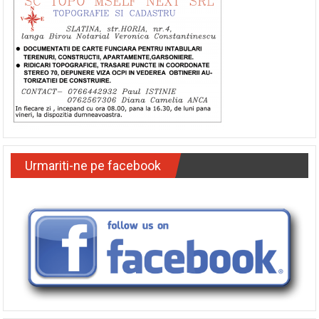
Urmariti-ne pe facebook