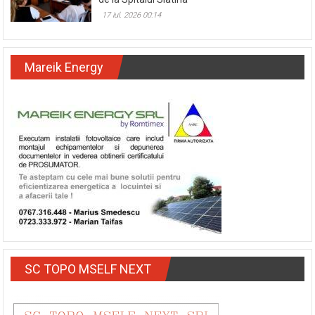
17 iul. 2026 00:14
Mareik Energy
SC TOPO MSELF NEXT