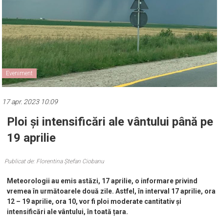
Eveniment
17 apr. 2023 10:09
Ploi și intensificări ale vântului până pe
19 aprilie
Publicat de: Florentina Ștefan Ciobanu
Meteorologii au emis astăzi, 17 aprilie, o informare privind
vremea în următoarele două zile. Astfel, în interval 17 aprilie, ora
12 – 19 aprilie, ora 10, vor fi ploi moderate cantitativ și
intensificări ale vântului, în toată țara.