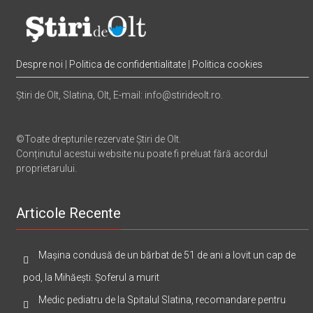
Despre noi
|
Politica de confidentialitate
|
Politica cookies
Știri de Olt, Slatina, Olt, E-mail: info@stirideolt.ro.
©Toate drepturile rezervate Știri de Olt.
Conținutul acestui website nu poate fi preluat fără acordul
proprietarului.
Articole Recente
Mașina condusă de un bărbat de 51 de ani a lovit un cap de
pod, la Mihăești. Șoferul a murit
Medic pediatru de la Spitalul Slatina, recomandare pentru