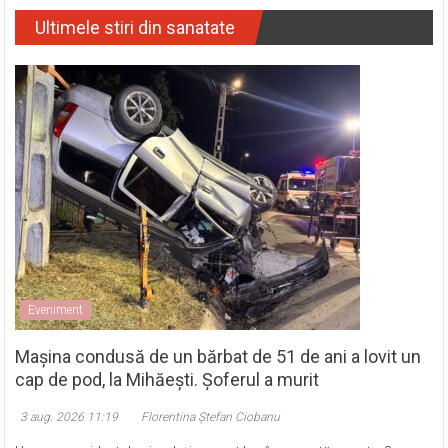
Ultimele stiri din sanatate
Eveniment
Mașina condusă de un bărbat de 51 de ani a lovit un
cap de pod, la Mihăești. Șoferul a murit
3 aug. 2026 11:19
Florentina Ștefan Ciobanu