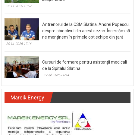
22 iul. 2026 13:57
Antrenorul de la CSM Slatina, Andrei Popescu,
despre obiectivul din acest sezon: Încercăm să
ne menținem în primele opt echipe din țară
20 iul. 2026 17:16
Cursuri de formare pentru asistenții medicali
de la Spitalul Slatina
17 iul. 2026 00:14
Mareik Energy