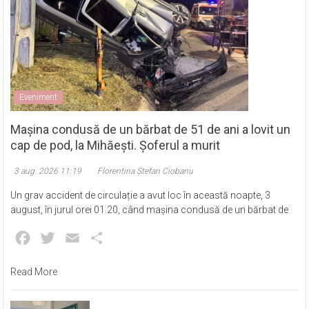
Eveniment
Mașina condusă de un bărbat de 51 de ani a lovit un
cap de pod, la Mihăești. Șoferul a murit
3 aug. 2026 11:19
Florentina Ștefan Ciobanu
Un grav accident de circulație a avut loc în această noapte, 3
august, în jurul orei 01.20, când mașina condusă de un bărbat de
Facebook
Twitter
Email
Partajează
Read More