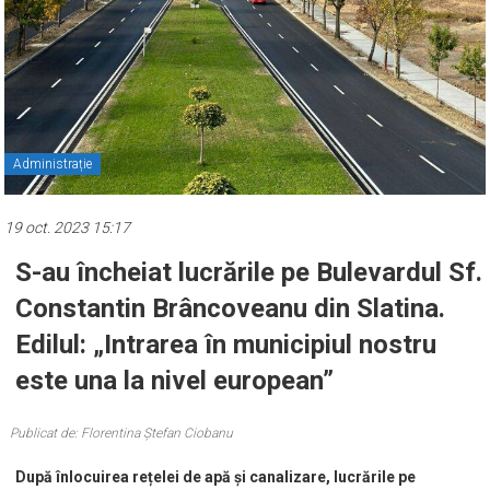
Administrație
19 oct. 2023 15:17
S-au încheiat lucrările pe Bulevardul Sf.
Constantin Brâncoveanu din Slatina.
Edilul: „Intrarea în municipiul nostru
este una la nivel european”
Publicat de: Florentina Ștefan Ciobanu
După înlocuirea rețelei de apă și canalizare, lucrările pe