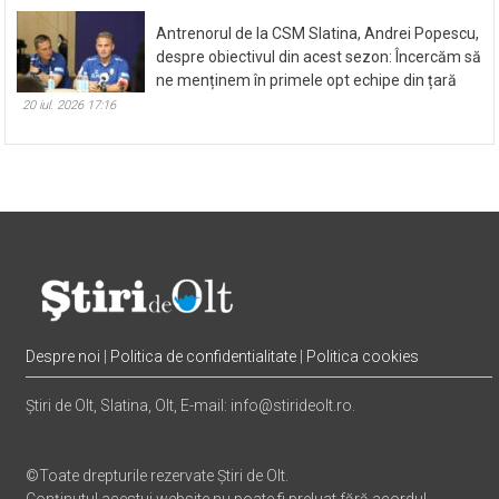
Antrenorul de la CSM Slatina, Andrei Popescu,
despre obiectivul din acest sezon: Încercăm să
ne menținem în primele opt echipe din țară
20 iul. 2026 17:16
Despre noi
|
Politica de confidentialitate
|
Politica cookies
Știri de Olt, Slatina, Olt, E-mail: info@stirideolt.ro.
©Toate drepturile rezervate Știri de Olt.
Conținutul acestui website nu poate fi preluat fără acordul