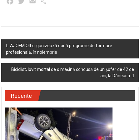
Facebook
Twitter
Email
Partajează
Post
AJOFM Olt organizează două programe de formare
profesională, în noiembrie
navigation
Biciclist, lovit mortal de o mașină condusă de un șofer de 42 de
ani, la Dăneasa
Recente