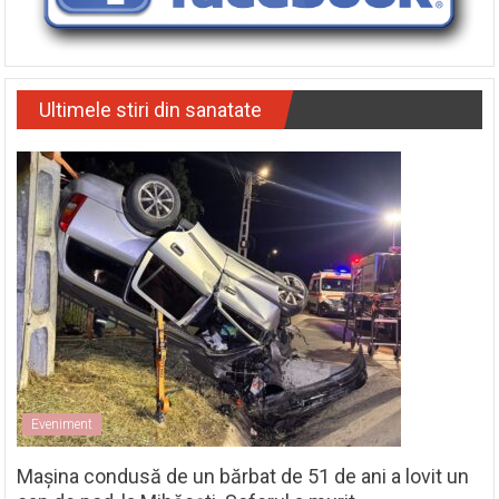
Ultimele stiri din sanatate
Eveniment
Mașina condusă de un bărbat de 51 de ani a lovit un