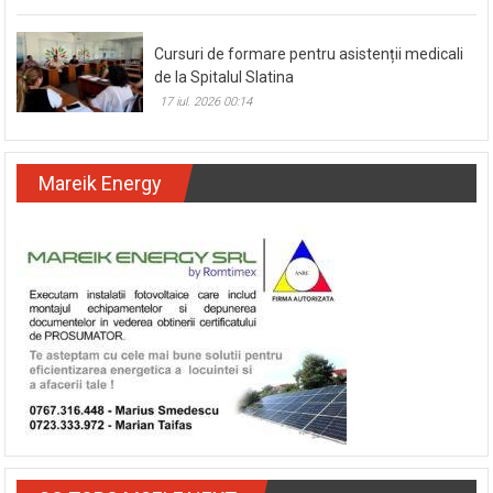
Cursuri de formare pentru asistenții medicali
de la Spitalul Slatina
17 iul. 2026 00:14
Mareik Energy