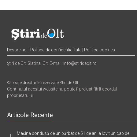
Despre noi
|
Politica de confidentialitate
|
Politica cookies
Știri de Olt, Slatina, Olt, E-mail: info@stirideolt.ro.
©Toate drepturile rezervate Știri de Olt.
Conținutul acestui website nu poate fi preluat fără acordul
proprietarului.
Articole Recente
Mașina condusă de un bărbat de 51 de ani a lovit un cap de