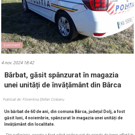
Eveniment
4 nov. 2024 18:42
Bărbat, găsit spânzurat în magazia
unei unități de învățământ din Bârca
Publicat de: Florentina Ștefan Ciobanu
Un bărbat de 60 de ani, din comuna Bârca, județul Dolj, a fost
găsit luni, 4 noiembrie, spânzurat în magazia unei unități de
învățământ din localitate.
„Din nefericire, acesta a fost găsit spânzurat de grinda de lemn aflată în