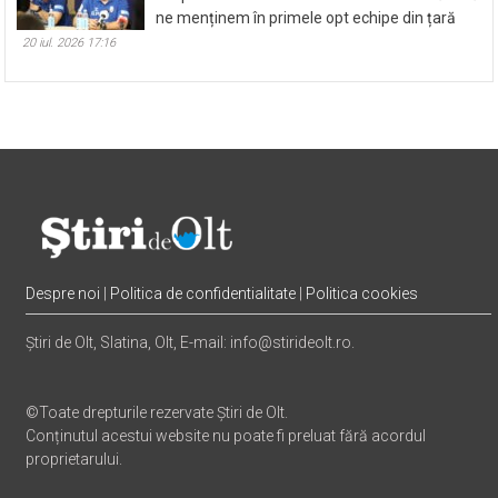
ne menținem în primele opt echipe din țară
20 iul. 2026 17:16
Despre noi
|
Politica de confidentialitate
|
Politica cookies
Știri de Olt, Slatina, Olt, E-mail: info@stirideolt.ro.
©Toate drepturile rezervate Știri de Olt.
Conținutul acestui website nu poate fi preluat fără acordul
proprietarului.