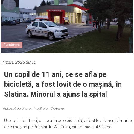
Eveniment
7 mart. 2025 20:15
Un copil de 11 ani, ce se afla pe
bicicletă, a fost lovit de o mașină, în
Slatina. Minorul a ajuns la spital
Publicat de: Florentina Ștefan Ciobanu
Un copil de 11 ani, ce se afla pe o bicicletă, a fost lovit vineri, 7 martie,
de o mașina pe Bulevardul A.I. Cuza, din municipiul Slatina.