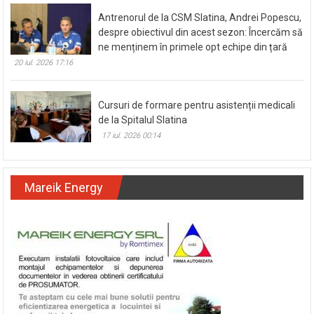
Antrenorul de la CSM Slatina, Andrei Popescu,
despre obiectivul din acest sezon: Încercăm să
ne menținem în primele opt echipe din țară
20 iul. 2026 17:16
Cursuri de formare pentru asistenții medicali
de la Spitalul Slatina
17 iul. 2026 00:14
Mareik Energy