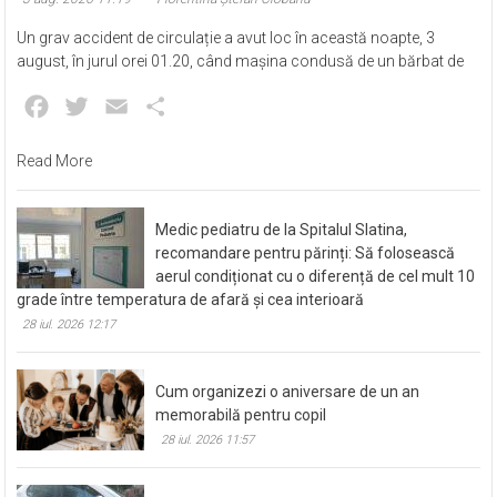
Un grav accident de circulație a avut loc în această noapte, 3
august, în jurul orei 01.20, când mașina condusă de un bărbat de
Facebook
Twitter
Email
Partajează
Read More
Medic pediatru de la Spitalul Slatina,
recomandare pentru părinți: Să folosească
aerul condiționat cu o diferență de cel mult 10
grade între temperatura de afară și cea interioară
28 iul. 2026 12:17
Cum organizezi o aniversare de un an
memorabilă pentru copil
28 iul. 2026 11:57