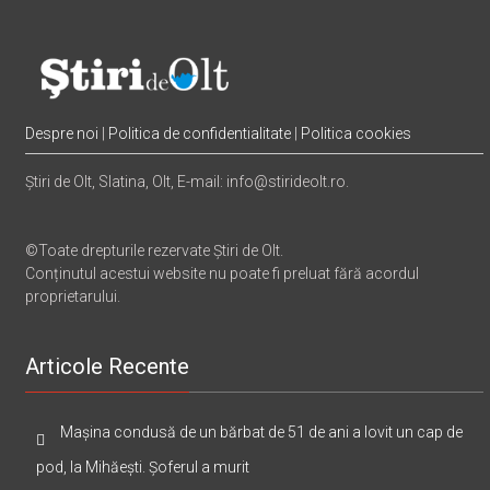
Despre noi
|
Politica de confidentialitate
|
Politica cookies
Știri de Olt, Slatina, Olt, E-mail: info@stirideolt.ro.
©Toate drepturile rezervate Știri de Olt.
Conținutul acestui website nu poate fi preluat fără acordul
proprietarului.
Articole Recente
Mașina condusă de un bărbat de 51 de ani a lovit un cap de
pod, la Mihăești. Șoferul a murit