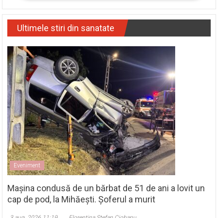
Ultimele stiri din sanatate
Eveniment
Mașina condusă de un bărbat de 51 de ani a lovit un
cap de pod, la Mihăești. Șoferul a murit
3 aug. 2026 11:19
Florentina Ștefan Ciobanu