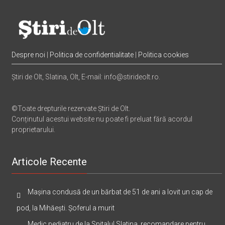
Despre noi
|
Politica de confidentialitate
|
Politica cookies
Știri de Olt, Slatina, Olt, E-mail: info@stirideolt.ro.
©Toate drepturile rezervate Știri de Olt.
Conținutul acestui website nu poate fi preluat fără acordul
proprietarului.
Articole Recente
Mașina condusă de un bărbat de 51 de ani a lovit un cap de
pod, la Mihăești. Șoferul a murit
Medic pediatru de la Spitalul Slatina, recomandare pentru