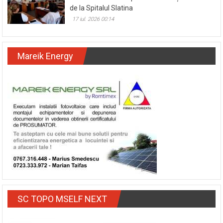
de la Spitalul Slatina
17 iul. 2026 00:14
Mareik Energy
SC TOPO MSELF NEXT