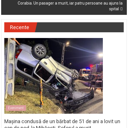
Corabia. Un pasager a murit, iar patru persoane au ajuns la
spital
Recente
Eveniment
Mașina condusă de un bărbat de 51 de ani a lovit un
cap de pod, la Mihăești. Șoferul a murit