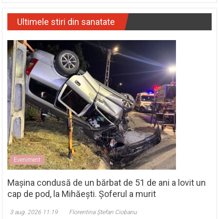
Ultimele stiri din sanatate
Eveniment
Mașina condusă de un bărbat de 51 de ani a lovit un
cap de pod, la Mihăești. Șoferul a murit
3 aug. 2026 11:19
Florentina Ștefan Ciobanu