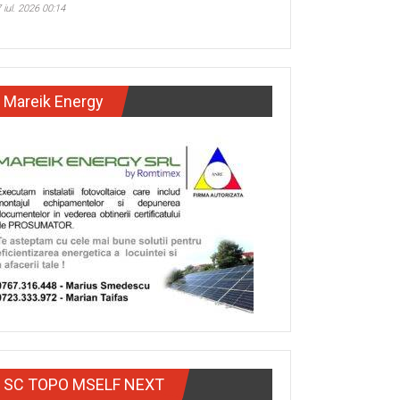
 iul. 2026 00:14
Mareik Energy
SC TOPO MSELF NEXT