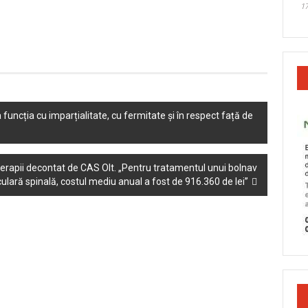
17
a funcția cu imparțialitate, cu fermitate și în respect față de
t terapii decontat de CAS Olt. „Pentru tratamentul unui bolnav
ulară spinală, costul mediu anual a fost de 916.360 de lei”