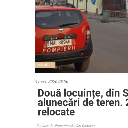
Actualitate
4 mart. 2026 08:36
Două locuințe, din S
alunecări de teren.
relocate
Publicat de: Florentina Ștefan Ciobanu