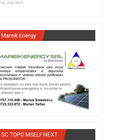
 iul. 2026 00:14
Mareik Energy
SC TOPO MSELF NEXT