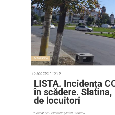
Actualitate
16 apr. 2021 13:18
LISTA. Incidența COV
în scădere. Slatina,
de locuitori
Publicat de: Florentina Ștefan Ciobanu