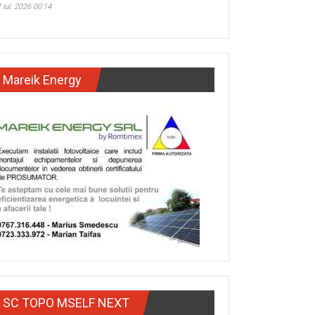
 iul. 2026 00:14
Mareik Energy
SC TOPO MSELF NEXT