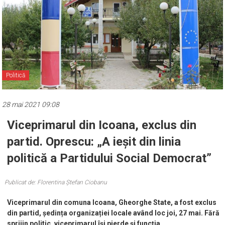
Politică
28 mai 2021 09:08
Viceprimarul din Icoana, exclus din
partid. Oprescu: „A ieșit din linia
politică a Partidului Social Democrat”
Publicat de: Florentina Ștefan Ciobanu
Viceprimarul din comuna Icoana, Gheorghe State, a fost exclus
din partid, ședința organizației locale având loc joi, 27 mai. Fără
sprijin politic, viceprimarul își pierde și funcția.