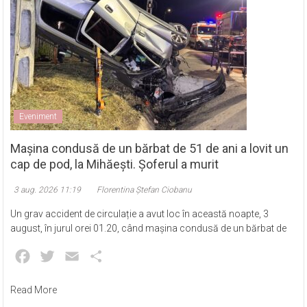
Eveniment
Mașina condusă de un bărbat de 51 de ani a lovit un
cap de pod, la Mihăești. Șoferul a murit
3 aug. 2026 11:19
Florentina Ștefan Ciobanu
Un grav accident de circulație a avut loc în această noapte, 3
august, în jurul orei 01.20, când mașina condusă de un bărbat de
Facebook
Twitter
Email
Partajează
Read More