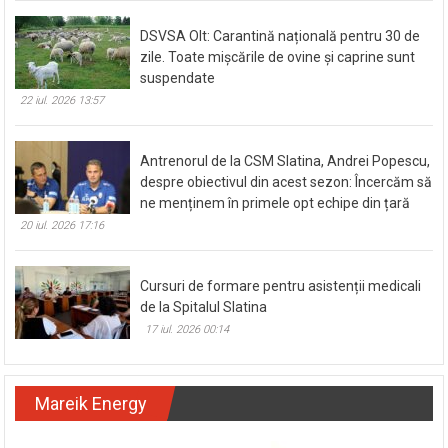
DSVSA Olt: Carantină națională pentru 30 de
zile. Toate mișcările de ovine și caprine sunt
suspendate
22 iul. 2026 13:57
Antrenorul de la CSM Slatina, Andrei Popescu,
despre obiectivul din acest sezon: Încercăm să
ne menținem în primele opt echipe din țară
20 iul. 2026 17:16
Cursuri de formare pentru asistenții medicali
de la Spitalul Slatina
17 iul. 2026 00:14
Mareik Energy