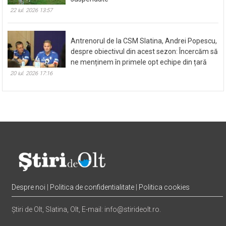
22 iul. 2026 13:57
Antrenorul de la CSM Slatina, Andrei Popescu,
despre obiectivul din acest sezon: Încercăm să
ne menținem în primele opt echipe din țară
20 iul. 2026 17:16
Despre noi
|
Politica de confidentialitate
|
Politica cookies
Știri de Olt, Slatina, Olt, E-mail: info@stirideolt.ro.