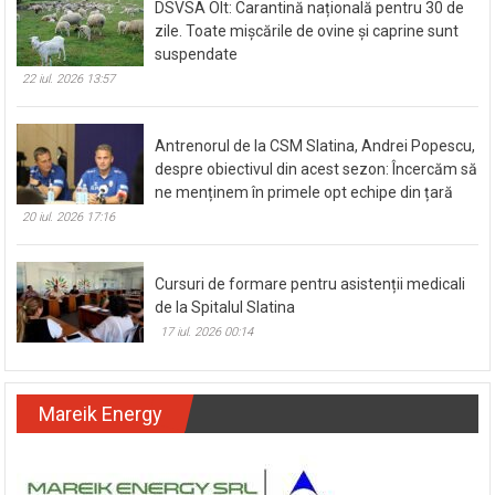
DSVSA Olt: Carantină națională pentru 30 de
zile. Toate mișcările de ovine și caprine sunt
suspendate
22 iul. 2026 13:57
Antrenorul de la CSM Slatina, Andrei Popescu,
despre obiectivul din acest sezon: Încercăm să
ne menținem în primele opt echipe din țară
20 iul. 2026 17:16
Cursuri de formare pentru asistenții medicali
de la Spitalul Slatina
17 iul. 2026 00:14
Mareik Energy