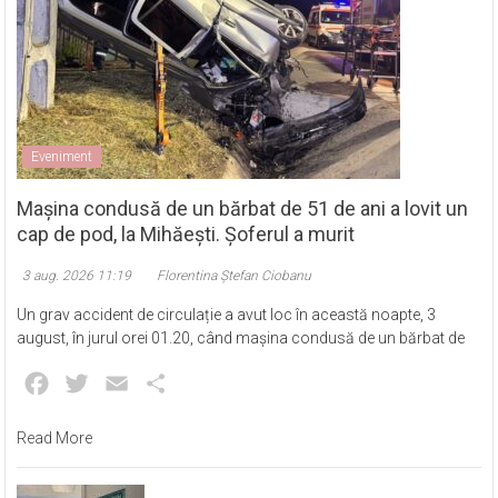
Eveniment
Mașina condusă de un bărbat de 51 de ani a lovit un
cap de pod, la Mihăești. Șoferul a murit
3 aug. 2026 11:19
Florentina Ștefan Ciobanu
Un grav accident de circulație a avut loc în această noapte, 3
august, în jurul orei 01.20, când mașina condusă de un bărbat de
Facebook
Twitter
Email
Partajează
Read More