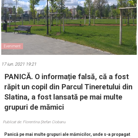
Eveniment
17 iun. 2021 19:21
PANICĂ. O informație falsă, că a fost
răpit un copil din Parcul Tineretului din
Slatina, a fost lansată pe mai multe
grupuri de mămici
Publicat de: Florentina Ștefan Ciobanu
Panică pe mai multe grupuri ale mămicilor, unde s-a propagat