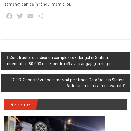
semănat panică în rândul mămicilor.
Facebook
Twitter
Email
Partajează
Post
Constructor ce ridică un complex rezidențial în Slatina,
amendat cu 80.000 de lei pentru că avea angajați la negru
navigation
FOTO. Copac căzut pe o mașină pe strada Garofiței din Slatina.
Autoturismul nu a fost avariat
Recente