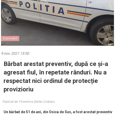
Eveniment
9 nov. 2021 13:50
Bărbat arestat preventiv, după ce și-a
agresat fiul, în repetate rânduri. Nu a
respectat nici ordinul de protecție
provizioriu
Publicat de: Florentina Ștefan Ciobanu
Un bărbat de 51 de ani, din Osica de Sus, a fost arestat preventiv