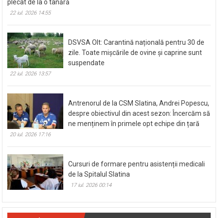
plecat de la o tânără
22 iul. 2026 14:55
DSVSA Olt: Carantină națională pentru 30 de
zile. Toate mișcările de ovine și caprine sunt
suspendate
22 iul. 2026 13:57
Antrenorul de la CSM Slatina, Andrei Popescu,
despre obiectivul din acest sezon: Încercăm să
ne menținem în primele opt echipe din țară
20 iul. 2026 17:16
Cursuri de formare pentru asistenții medicali
de la Spitalul Slatina
17 iul. 2026 00:14