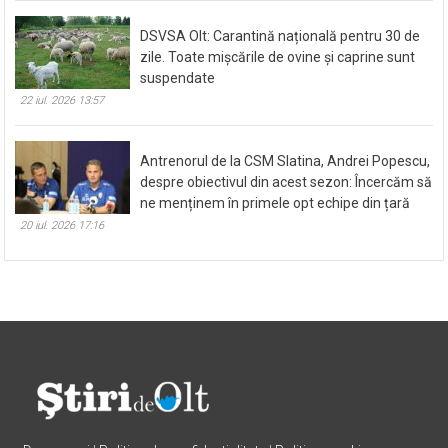
DSVSA Olt: Carantină națională pentru 30 de
zile. Toate mișcările de ovine și caprine sunt
suspendate
22 iul. 2026 13:57
Antrenorul de la CSM Slatina, Andrei Popescu,
despre obiectivul din acest sezon: Încercăm să
ne menținem în primele opt echipe din țară
20 iul. 2026 17:16