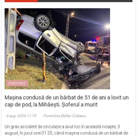
Eveniment
Mașina condusă de un bărbat de 51 de ani a lovit un
cap de pod, la Mihăești. Șoferul a murit
3 aug. 2026 11:19
Florentina Ștefan Ciobanu
Un grav accident de circulație a avut loc în această noapte, 3
august, în jurul orei 01.20, când mașina condusă de un bărbat de