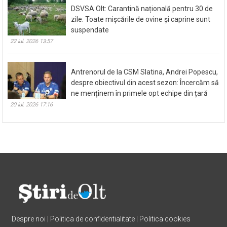
DSVSA Olt: Carantină națională pentru 30 de
zile. Toate mișcările de ovine și caprine sunt
suspendate
22 iul. 2026 13:57
Antrenorul de la CSM Slatina, Andrei Popescu,
despre obiectivul din acest sezon: Încercăm să
ne menținem în primele opt echipe din țară
20 iul. 2026 17:16
Despre noi
|
Politica de confidentialitate
|
Politica cookies