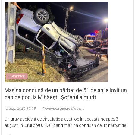
Eveniment
Mașina condusă de un bărbat de 51 de ani a lovit un
cap de pod, la Mihăești. Șoferul a murit
3 aug. 2026 11:19
Florentina Ștefan Ciobanu
Un grav accident de circulație a avut loc în această noapte, 3
august, în jurul orei 01.20, când mașina condusă de un bărbat de