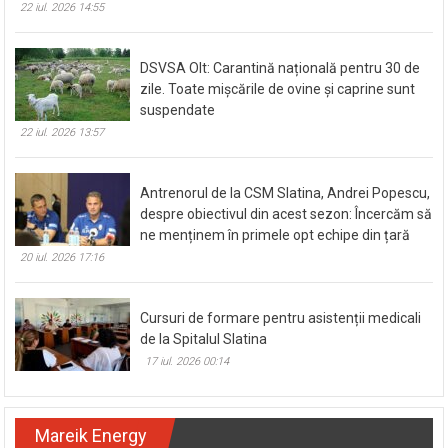
22 iul. 2026 14:55
DSVSA Olt: Carantină națională pentru 30 de
zile. Toate mișcările de ovine și caprine sunt
suspendate
22 iul. 2026 13:57
Antrenorul de la CSM Slatina, Andrei Popescu,
despre obiectivul din acest sezon: Încercăm să
ne menținem în primele opt echipe din țară
20 iul. 2026 17:16
Cursuri de formare pentru asistenții medicali
de la Spitalul Slatina
17 iul. 2026 00:14
Mareik Energy