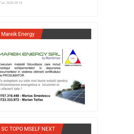
 iul. 2026 00:14
Mareik Energy
SC TOPO MSELF NEXT