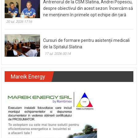
Antrenorul de la CSM Slatina, Andrei Popescu,
despre obiectivul din acest sezon: Încercăm să
ne menținem în primele opt echipe din țară
20 iul. 2026 17:16
Cursuri de formare pentru asistenții medicali
de la Spitalul Slatina
17 iul. 2026 00:14
Mareik Energy