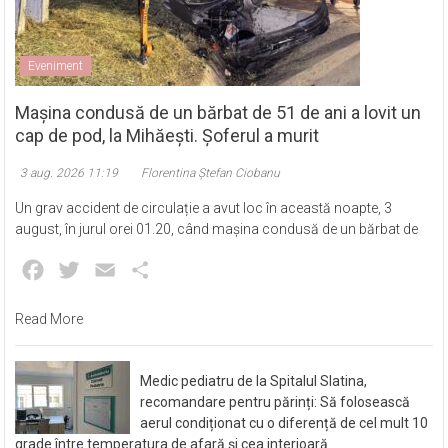
Eveniment
Mașina condusă de un bărbat de 51 de ani a lovit un
cap de pod, la Mihăești. Șoferul a murit
3 aug. 2026 11:19
Florentina Ștefan Ciobanu
Un grav accident de circulație a avut loc în această noapte, 3
august, în jurul orei 01.20, când mașina condusă de un bărbat de
Facebook
Twitter
Email
Partajează
Read More
Medic pediatru de la Spitalul Slatina,
recomandare pentru părinți: Să folosească