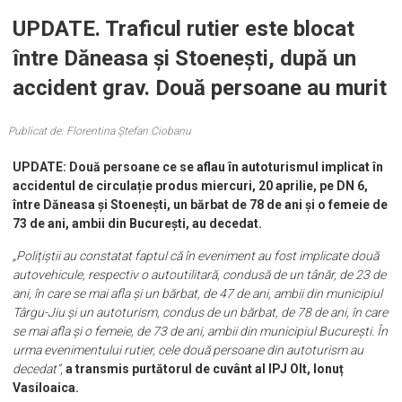
20 apr. 2022 15:27
UPDATE. Traficul rutier este blocat
între Dăneasa și Stoenești, după un
accident grav. Două persoane au murit
Publicat de: Florentina Ștefan Ciobanu
UPDATE: Două persoane ce se aflau în autoturismul implicat în
accidentul de circulație produs miercuri, 20 aprilie, pe DN 6,
între Dăneasa și Stoenești, un bărbat de 78 de ani și o femeie de
73 de ani, ambii din București, au decedat.
„Polițiștii au constatat faptul că în eveniment au fost implicate două
autovehicule, respectiv o autoutilitară, condusă de un tânăr, de 23 de
ani, în care se mai afla și un bărbat, de 47 de ani, ambii din municipiul
Târgu-Jiu și un autoturism, condus de un bărbat, de 78 de ani, în care
se mai afla și o femeie, de 73 de ani, ambii din municipiul București. În
urma evenimentului rutier, cele două persoane din autoturism au