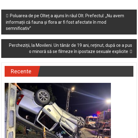
Post
Poluarea de pe Olteț a ajuns în râul Olt. Prefectul: „Nu avem
informații că fauna și flora ar fi fost afectate în mod
navigation
semnificativ”
Percheziții, la Movileni. Un tânăr de 19 ani, reținut, după ce a pus
o minoră să se filmeze în ipostaze sexuale explicite
Recente