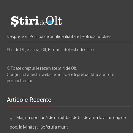
Despre noi
|
Politica de confidentialitate
|
Politica cookies
Știri de Olt, Slatina, Olt, E-mail: info@stirideolt.ro.
©Toate drepturile rezervate Știri de Olt.
Conținutul acestui website nu poate fi preluat fără acordul
proprietarului.
Articole Recente
Mașina condusă de un bărbat de 51 de ani a lovit un cap de
pod, la Mihăești. Șoferul a murit