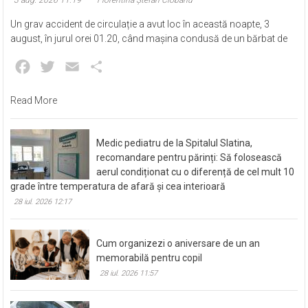
Un grav accident de circulație a avut loc în această noapte, 3
august, în jurul orei 01.20, când mașina condusă de un bărbat de
Facebook
Twitter
Email
Partajează
Read More
Medic pediatru de la Spitalul Slatina,
recomandare pentru părinți: Să folosească
aerul condiționat cu o diferență de cel mult 10
grade între temperatura de afară și cea interioară
28 iul. 2026 12:17
Cum organizezi o aniversare de un an
memorabilă pentru copil
28 iul. 2026 11:57