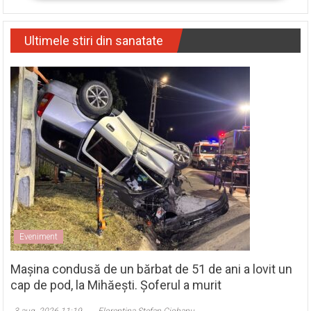
Ultimele stiri din sanatate
Eveniment
Mașina condusă de un bărbat de 51 de ani a lovit un
cap de pod, la Mihăești. Șoferul a murit
3 aug. 2026 11:19
Florentina Ștefan Ciobanu