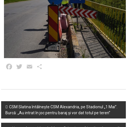
Facebook
Twitter
Email
Partajează
Post
CSM Slatina întâlnește CSM Alexandria, pe Stadionul „1 Mai”.
Burcă: „Au intrat în joc pentru baraj și vor dat totul pe teren”
navigation