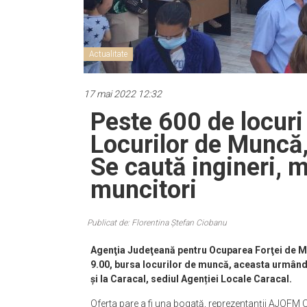
Actualitate
17 mai 2022 12:32
Peste 600 de locuri
Locurilor de Muncă, 
Se caută ingineri, m
muncitori
Publicat de: Florentina Ștefan Ciobanu
Agenţia Judeţeană pentru Ocuparea Forţei de Mu
9.00, bursa locurilor de muncă, aceasta urmând a
și la Caracal, sediul Agenției Locale Caracal.
Oferta pare a fi una bogată, reprezentanții AJOFM 