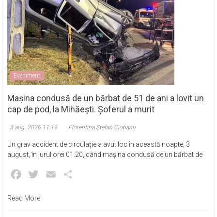
Eveniment
Mașina condusă de un bărbat de 51 de ani a lovit un
cap de pod, la Mihăești. Șoferul a murit
3 aug. 2026 11:19
Florentina Ștefan Ciobanu
Un grav accident de circulație a avut loc în această noapte, 3
august, în jurul orei 01.20, când mașina condusă de un bărbat de
Facebook
Twitter
Email
Partajează
Read More