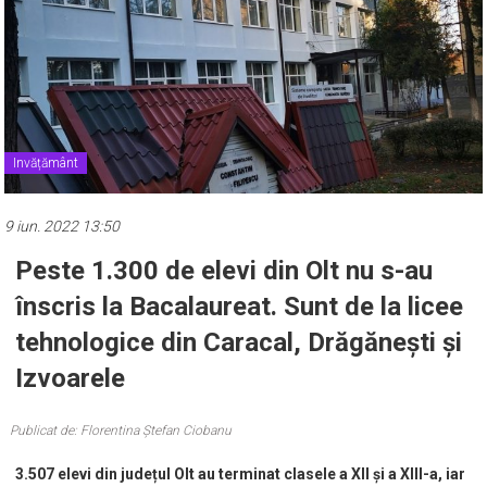
Invățământ
9 iun. 2022 13:50
Peste 1.300 de elevi din Olt nu s-au
înscris la Bacalaureat. Sunt de la licee
tehnologice din Caracal, Drăgănești și
Izvoarele
Publicat de: Florentina Ștefan Ciobanu
3.507 elevi din județul Olt au terminat clasele a XII și a XIII-a, iar