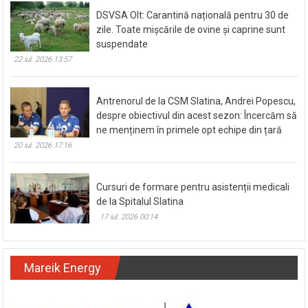
DSVSA Olt: Carantină națională pentru 30 de
zile. Toate mișcările de ovine și caprine sunt
suspendate
22 iul. 2026 13:57
Antrenorul de la CSM Slatina, Andrei Popescu,
despre obiectivul din acest sezon: Încercăm să
ne menținem în primele opt echipe din țară
20 iul. 2026 17:16
Cursuri de formare pentru asistenții medicali
de la Spitalul Slatina
17 iul. 2026 00:14
Mareik Energy