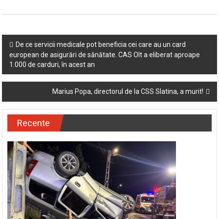
Post
De ce servicii medicale pot beneficia cei care au un card
european de asigurări de sănătate. CAS Olt a eliberat aproape
navigation
1.000 de carduri, în acest an
Marius Popa, directorul de la CSS Slatina, a murit!
Recente