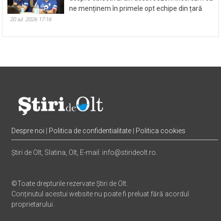
ne menținem în primele opt echipe din țară
20 iul. 2026 17:16
Despre noi
|
Politica de confidentialitate
|
Politica cookies
Știri de Olt, Slatina, Olt, E-mail: info@stirideolt.ro.
©Toate drepturile rezervate Știri de Olt.
Conținutul acestui website nu poate fi preluat fără acordul
proprietarului.