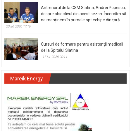
Antrenorul de la CSM Slatina, Andrei Popescu,
despre obiectivul din acest sezon: Încercăm să
ne menținem în primele opt echipe din țară
20 iul. 2026 17:16
Cursuri de formare pentru asistenții medicali
de la Spitalul Slatina
17 iul. 2026 00:14
Mareik Energy