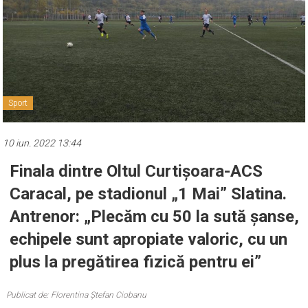
Sport
10 iun. 2022 13:44
Finala dintre Oltul Curtișoara-ACS
Caracal, pe stadionul „1 Mai” Slatina.
Antrenor: „Plecăm cu 50 la sută șanse,
echipele sunt apropiate valoric, cu un
plus la pregătirea fizică pentru ei”
Publicat de: Florentina Ștefan Ciobanu