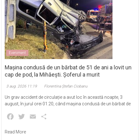
Eveniment
Mașina condusă de un bărbat de 51 de ani a lovit un
cap de pod, la Mihăești. Șoferul a murit
3 aug. 2026 11:19
Florentina Ștefan Ciobanu
Un grav accident de circulație a avut loc în această noapte, 3
august, în jurul orei 01.20, când mașina condusă de un bărbat de
Facebook
Twitter
Email
Partajează
Read More