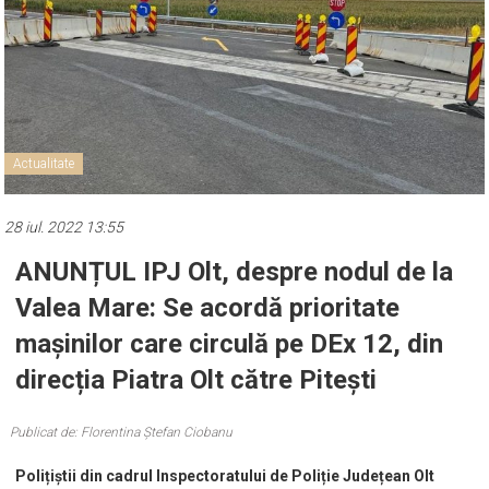
Actualitate
28 iul. 2022 13:55
ANUNȚUL IPJ Olt, despre nodul de la
Valea Mare: Se acordă prioritate
mașinilor care circulă pe DEx 12, din
direcția Piatra Olt către Pitești
Publicat de: Florentina Ștefan Ciobanu
Polițiștii din cadrul Inspectoratului de Poliție Județean Olt