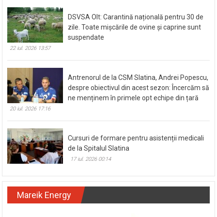
DSVSA Olt: Carantină națională pentru 30 de
zile. Toate mișcările de ovine și caprine sunt
suspendate
22 iul. 2026 13:57
Antrenorul de la CSM Slatina, Andrei Popescu,
despre obiectivul din acest sezon: Încercăm să
ne menținem în primele opt echipe din țară
20 iul. 2026 17:16
Cursuri de formare pentru asistenții medicali
de la Spitalul Slatina
17 iul. 2026 00:14
Mareik Energy