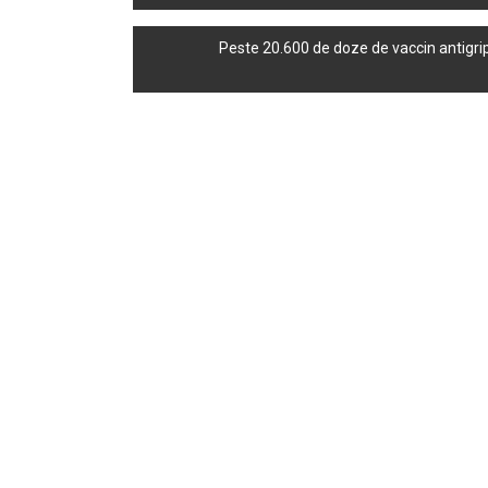
navigation
Peste 20.600 de doze de vaccin antigripa