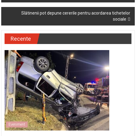
navigation
Slătinenii pot depune cererile pentru acordarea tichetelor
sociale
Recente
Eveniment