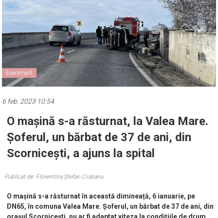
Eveniment
6 feb. 2023 10:54
O mașină s-a răsturnat, la Valea Mare.
Șoferul, un bărbat de 37 de ani, din
Scornicești, a ajuns la spital
Publicat de: Florentina Ștefan Ciobanu
O mașină s-a răsturnat în această dimineață, 6 ianuarie, pe
DN65, în comuna Valea Mare.
Șoferul, un bărbat de 37 de ani, din
orașul Scornicești, nu ar fi adaptat viteza la condițiile de drum