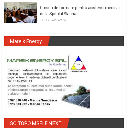
Cursuri de formare pentru asistenții medicali
de la Spitalul Slatina
17 iul. 2026 00:14
Mareik Energy
SC TOPO MSELF NEXT