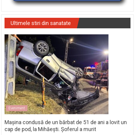
Ultimele stiri din sanatate
Eveniment
Mașina condusă de un bărbat de 51 de ani a lovit un
cap de pod, la Mihăești. Șoferul a murit