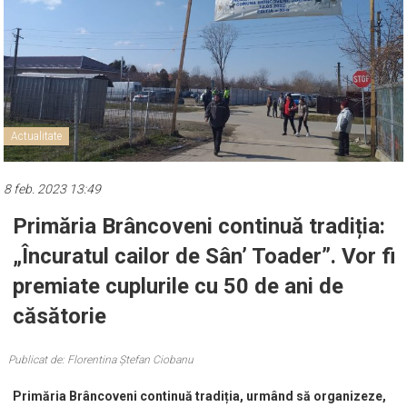
Actualitate
8 feb. 2023 13:49
Primăria Brâncoveni continuă tradiția:
„Încuratul cailor de Sân’ Toader”. Vor fi
premiate cuplurile cu 50 de ani de
căsătorie
Publicat de: Florentina Ștefan Ciobanu
Primăria Brâncoveni continuă tradiția, urmând să organizeze,