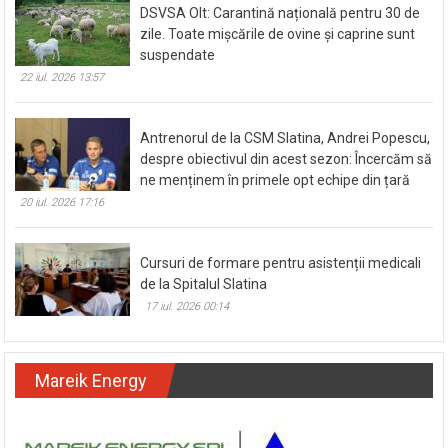
DSVSA Olt: Carantină națională pentru 30 de
zile. Toate mișcările de ovine și caprine sunt
suspendate
22 iul. 2026 13:57
Antrenorul de la CSM Slatina, Andrei Popescu,
despre obiectivul din acest sezon: Încercăm să
ne menținem în primele opt echipe din țară
20 iul. 2026 17:16
Cursuri de formare pentru asistenții medicali
de la Spitalul Slatina
17 iul. 2026 00:14
Mareik Energy