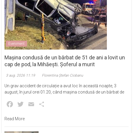
Eveniment
Mașina condusă de un bărbat de 51 de ani a lovit un
cap de pod, la Mihăești. Șoferul a murit
3 aug. 2026 11:19
Florentina Ștefan Ciobanu
Un grav accident de circulație a avut loc în această noapte, 3
august, în jurul orei 01.20, când mașina condusă de un bărbat de
Facebook
Twitter
Email
Partajează
Read More