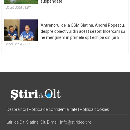
suspendate
22 iul. 2026 13:57
Antrenorul de la CSM Slatina, Andrei Popescu,
despre obiectivul din acest sezon: Încercăm să
ne menținem în primele opt echipe din țară
20 iul. 2026 17:16
Despre noi
|
Politica de confidentialitate
|
Politica cookies
Știri de Olt, Slatina, Olt, E-mail: info@stirideolt.ro.