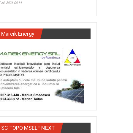
 iul. 2026 00:14
Mareik Energy
SC TOPO MSELF NEXT