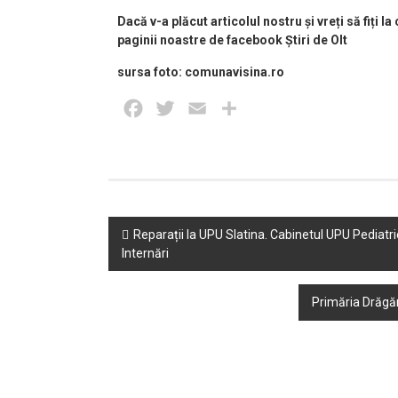
Dacă v-a plăcut articolul nostru și vreți să fiți la 
paginii noastre de facebook Știri de Olt
sursa foto: comunavisina.ro
Facebook
Twitter
Email
Partajează
Post
Reparații la UPU Slatina. Cabinetul UPU Pediatrie
Internări
navigation
Primăria Drăgăn