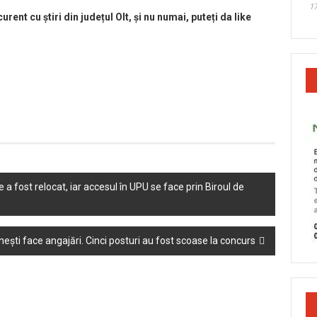
17
curent cu știri din județul Olt, și nu numai, puteți da like
 a fost relocat, iar accesul în UPU se face prin Biroul de
ești face angajări. Cinci posturi au fost scoase la concurs