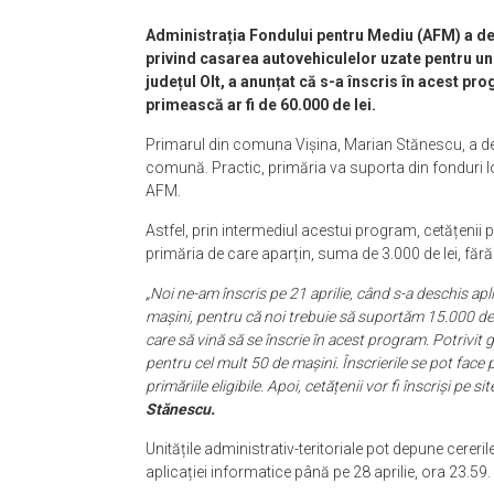
Administrația Fondului pentru Mediu (AFM) a des
privind casarea autovehiculelor uzate pentru uni
județul Olt, a anunțat că s-a înscris în acest 
primească ar fi de 60.000 de lei.
Primarul din comuna Vișina, Marian Stănescu, a de
comună. Practic, primăria va suporta din fonduri loc
AFM.
Astfel, prin intermediul acestui program, cetățenii 
primăria de care aparțin, suma de 3.000 de lei, făr
„Noi ne-am înscris pe 21 aprilie, când s-a deschis ap
mașini, pentru că noi trebuie să suportăm 15.000 de 
care să vină să se înscrie în acest program. Potrivit g
pentru cel mult 50 de mașini. Înscrierile se pot face p
primăriile eligibile. Apoi, cetățenii vor fi înscriși pe si
Stănescu.
Unitățile administrativ-teritoriale pot depune cereri
aplicației informatice până pe 28 aprilie, ora 23.59.