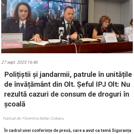
Eveniment
27 sept. 2023 16:46
Polițiștii și jandarmii, patrule în unitățile
de învățământ din Olt. Șeful IPJ Olt: Nu
rezultă cazuri de consum de droguri în
școală
Publicat de: Florentina Ștefan Ciobanu
În cadrul unei conferințe de presă, care a avut ca temă Siguranța