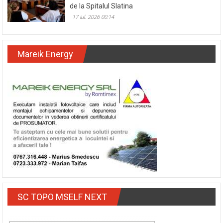
de la Spitalul Slatina
17 iul. 2026 00:14
Mareik Energy
SC TOPO MSELF NEXT