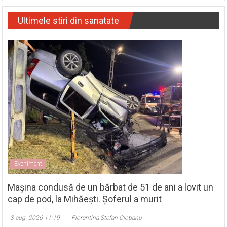
Ultimele stiri din sanatate
Eveniment
Mașina condusă de un bărbat de 51 de ani a lovit un
cap de pod, la Mihăești. Șoferul a murit
3 aug. 2026 11:19
Florentina Ștefan Ciobanu