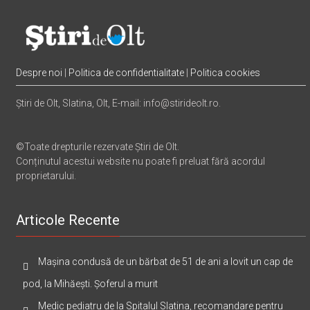
Despre noi
|
Politica de confidentialitate
|
Politica cookies
Știri de Olt, Slatina, Olt, E-mail: info@stirideolt.ro.
©Toate drepturile rezervate Știri de Olt.
Conținutul acestui website nu poate fi preluat fără acordul
proprietarului.
Articole Recente
Mașina condusă de un bărbat de 51 de ani a lovit un cap de
pod, la Mihăești. Șoferul a murit
Medic pediatru de la Spitalul Slatina, recomandare pentru