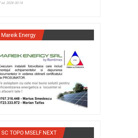
 iul. 2026 00:14
Mareik Energy
SC TOPO MSELF NEXT