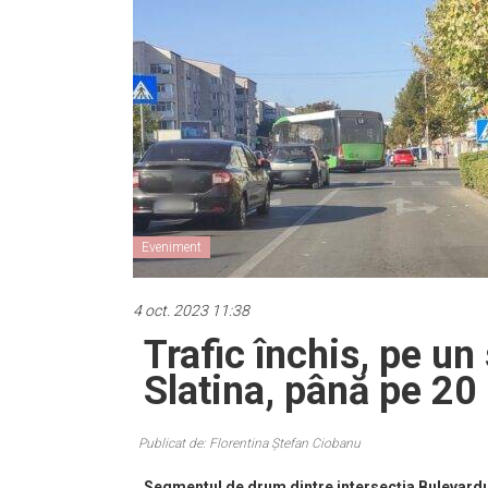
Eveniment
4 oct. 2023 11:38
Trafic închis, pe u
Slatina, până pe 20
Publicat de: Florentina Ștefan Ciobanu
Segmentul de drum dintre intersecția Bulevardul