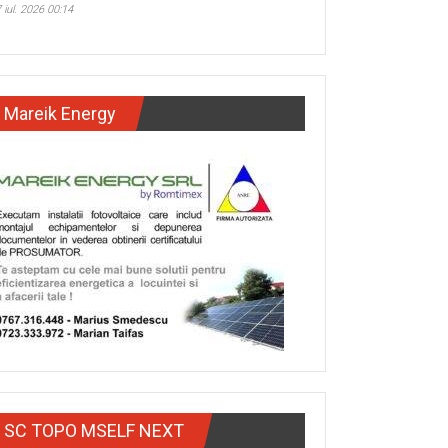
 iul. 2026 00:14
Mareik Energy
SC TOPO MSELF NEXT