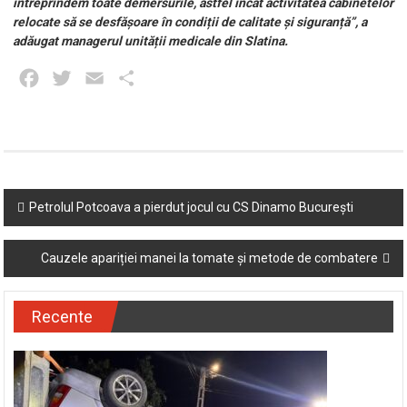
întreprindem toate demersurile, astfel încât activitatea cabinetelor
relocate să se desfășoare în condiții de calitate și siguranță”, a
adăugat managerul unității medicale din Slatina.
Facebook
Twitter
Email
Partajează
Post
Petrolul Potcoava a pierdut jocul cu CS Dinamo București
navigation
Cauzele apariției manei la tomate și metode de combatere
Recente