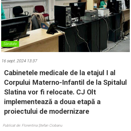
Sănătate
16 sept. 2024 13:37
Cabinetele medicale de la etajul I al
Corpului Materno-Infantil de la Spitalul
Slatina vor fi relocate. CJ Olt
implementează a doua etapă a
proiectului de modernizare
Publicat de: Florentina Ștefan Ciobanu