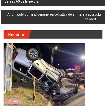
Cereau 60 de lei pe gram
Anunț public privind depunerea solicitării de emitere a acordului
de mediu
Recente
Eveniment