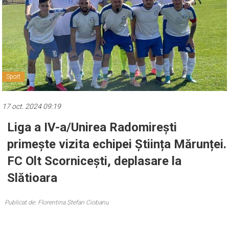
Sport
17 oct. 2024 09:19
Liga a IV-a/Unirea Radomirești
primește vizita echipei Știința Mărunței.
FC Olt Scornicești, deplasare la
Slătioara
Publicat de: Florentina Ștefan Ciobanu