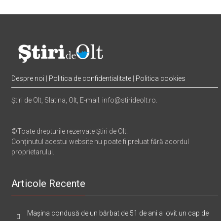
Despre noi
|
Politica de confidentialitate
|
Politica cookies
Știri de Olt, Slatina, Olt, E-mail: info@stirideolt.ro.
©Toate drepturile rezervate Știri de Olt.
Conținutul acestui website nu poate fi preluat fără acordul
proprietarului.
Articole Recente
Mașina condusă de un bărbat de 51 de ani a lovit un cap de