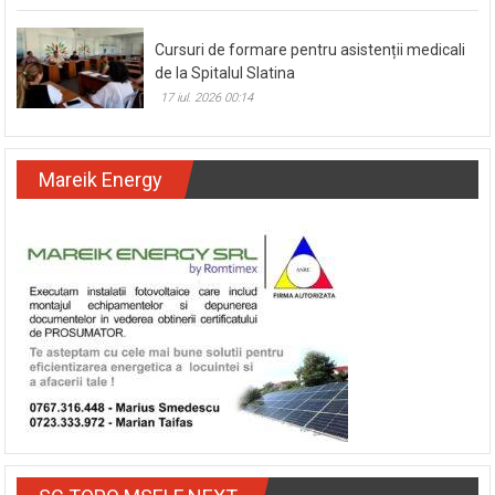
Cursuri de formare pentru asistenții medicali
de la Spitalul Slatina
17 iul. 2026 00:14
Mareik Energy