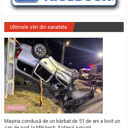
Ultimele stiri din sanatate
Eveniment
Mașina condusă de un bărbat de 51 de ani a lovit un
cap de pod, la Mihăești. Șoferul a murit