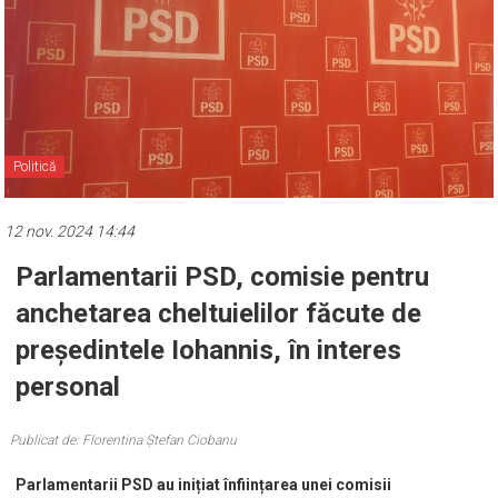
Politică
12 nov. 2024 14:44
Parlamentarii PSD, comisie pentru
anchetarea cheltuielilor făcute de
președintele Iohannis, în interes
personal
Publicat de: Florentina Ștefan Ciobanu
Parlamentarii PSD au inițiat înființarea unei comisii