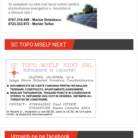
SC TOPO MSELF NEXT
Urmariti-ne pe facebook