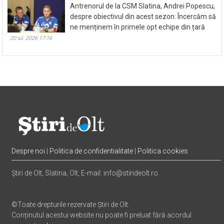
Antrenorul de la CSM Slatina, Andrei Popescu,
despre obiectivul din acest sezon: Încercăm să
ne menținem în primele opt echipe din țară
20 iul. 2026 17:16
Despre noi
|
Politica de confidentialitate
|
Politica cookies
Știri de Olt, Slatina, Olt, E-mail: info@stirideolt.ro.
©Toate drepturile rezervate Știri de Olt.
Conținutul acestui website nu poate fi preluat fără acordul