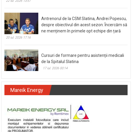
22 iul. 2026 13:57
Antrenorul de la CSM Slatina, Andrei Popescu,
despre obiectivul din acest sezon: Încercăm să
ne menținem în primele opt echipe din țară
20 iul. 2026 17:16
Cursuri de formare pentru asistenții medicali
de la Spitalul Slatina
17 iul. 2026 00:14
Mareik Energy