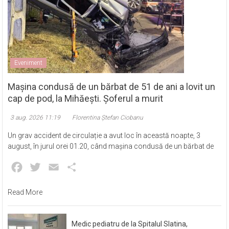
Eveniment
Mașina condusă de un bărbat de 51 de ani a lovit un
cap de pod, la Mihăești. Șoferul a murit
3 aug. 2026 11:19
Florentina Ștefan Ciobanu
Un grav accident de circulație a avut loc în această noapte, 3
august, în jurul orei 01.20, când mașina condusă de un bărbat de
Facebook
Twitter
Email
Partajează
Read More
Medic pediatru de la Spitalul Slatina,