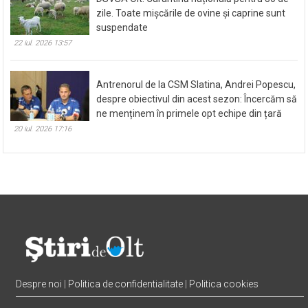
zile. Toate mișcările de ovine și caprine sunt
suspendate
22 iul. 2026 13:57
Antrenorul de la CSM Slatina, Andrei Popescu,
despre obiectivul din acest sezon: Încercăm să
ne menținem în primele opt echipe din țară
20 iul. 2026 17:16
Despre noi
|
Politica de confidentialitate
|
Politica cookies