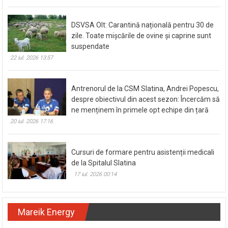
DSVSA Olt: Carantină națională pentru 30 de
zile. Toate mișcările de ovine și caprine sunt
suspendate
22 iul. 2026 13:57
Antrenorul de la CSM Slatina, Andrei Popescu,
despre obiectivul din acest sezon: Încercăm să
ne menținem în primele opt echipe din țară
20 iul. 2026 17:16
Cursuri de formare pentru asistenții medicali
de la Spitalul Slatina
17 iul. 2026 00:14
Mareik Energy