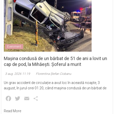
Eveniment
Mașina condusă de un bărbat de 51 de ani a lovit un
cap de pod, la Mihăești. Șoferul a murit
3 aug. 2026 11:19
Florentina Ștefan Ciobanu
Un grav accident de circulație a avut loc în această noapte, 3
august, în jurul orei 01.20, când mașina condusă de un bărbat de
Facebook
Twitter
Email
Partajează
Read More