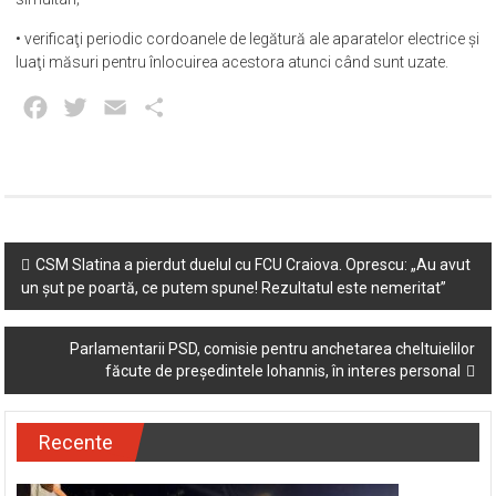
• verificaţi periodic cordoanele de legătură ale aparatelor electrice şi
luaţi măsuri pentru înlocuirea acestora atunci când sunt uzate.
Facebook
Twitter
Email
Partajează
Post
CSM Slatina a pierdut duelul cu FCU Craiova. Oprescu: „Au avut
un șut pe poartă, ce putem spune! Rezultatul este nemeritat”
navigation
Parlamentarii PSD, comisie pentru anchetarea cheltuielilor
făcute de președintele Iohannis, în interes personal
Recente