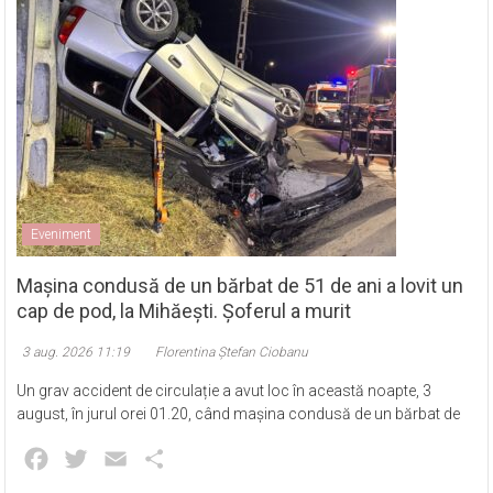
Eveniment
Mașina condusă de un bărbat de 51 de ani a lovit un
cap de pod, la Mihăești. Șoferul a murit
3 aug. 2026 11:19
Florentina Ștefan Ciobanu
Un grav accident de circulație a avut loc în această noapte, 3
august, în jurul orei 01.20, când mașina condusă de un bărbat de