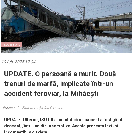
Eveniment
19 feb. 2025 12:04
UPDATE. O persoană a murit. Două
trenuri de marfă, implicate într-un
accident feroviar, la Mihăești
Publicat de: Florentina Ștefan Ciobanu
UPDATE: Ulterior, ISU Olt a anunțat că un pacient a fost găsit