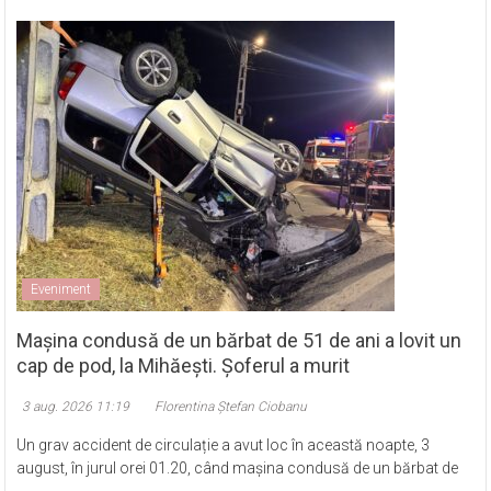
Recente
Eveniment
Mașina condusă de un bărbat de 51 de ani a lovit un
cap de pod, la Mihăești. Șoferul a murit
3 aug. 2026 11:19
Florentina Ștefan Ciobanu