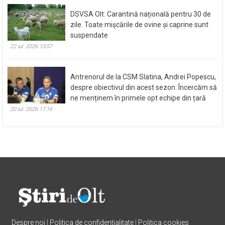
22 iul. 2026 14:55
DSVSA Olt: Carantină națională pentru 30 de
zile. Toate mișcările de ovine și caprine sunt
suspendate
22 iul. 2026 13:57
Antrenorul de la CSM Slatina, Andrei Popescu,
despre obiectivul din acest sezon: Încercăm să
ne menținem în primele opt echipe din țară
20 iul. 2026 17:16